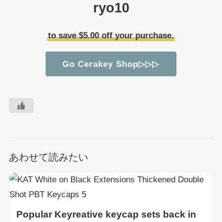
ryo10
to save $5.00 off your purchase.
Go Cerakey Shop▷▷▷
あわせて読みたい
Popular Keyreative keycap sets back in