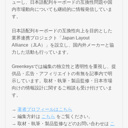
ューし、日本語配列キーボードの互換性問題や国
内市場動向についても継続的に情報発信していま
す。
日本語配列キーボードの互換性向上を目的とした
業界連携プロジェクト「Japan Layout
Alliance（JLA）」を設立し、国内外メーカーと協
力した活動も行っています。
Greenkeysでは編集の独立性と透明性を重視し、提
供品・広告・アフィリエイトの有無を記事内で明
示しています。取材・執筆・製品監修・日本市場
向けの情報設計に関するご相談も受け付けていま
す。
→
著者プロフィールはこちら
→ 編集方針は
こちら
をご覧ください。
→ 取材・執筆・製品監修などのお問い合わせは
こ