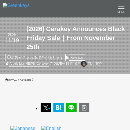
MENU
[2026] Cerakey Announces Black
2025
Friday Sale｜From November
11/19
25th
広告が含まれる場合があります
Keycaps
2025年11月19日
河村 亮介
Article List
NEWS
Cerakey
ホーム
Keycaps