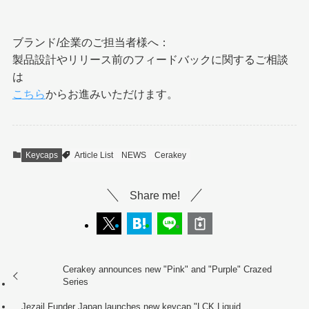
ブランド/企業のご担当者様へ：
製品設計やリリース前のフィードバックに関するご相談
は
こちら
からお進みいただけます。
Keycaps
Article List
NEWS
Cerakey
Share me!
Cerakey announces new "Pink" and "Purple" Crazed
Series
Jezail Funder Japan launches new keycap "LCK Liquid