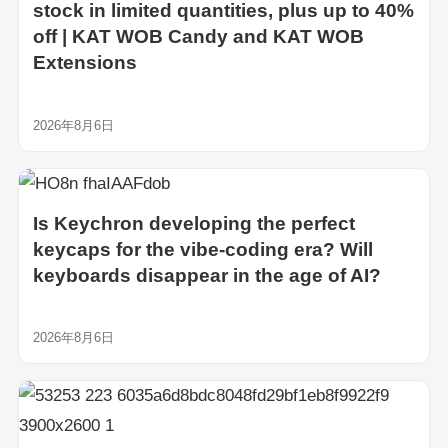
stock in limited quantities, plus up to 40%
off | KAT WOB Candy and KAT WOB
Extensions
2026年8月6日
Is Keychron developing the perfect
keycaps for the vibe-coding era? Will
keyboards disappear in the age of AI?
2026年8月6日