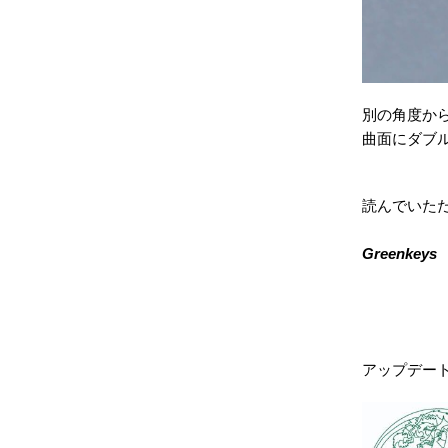
別の角度か
曲面にダブ
読んでいた
Greenkeys
アップデー