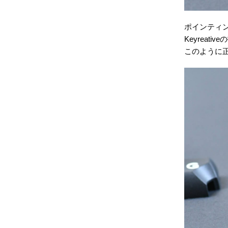
ポインティ
Keyrea
このように