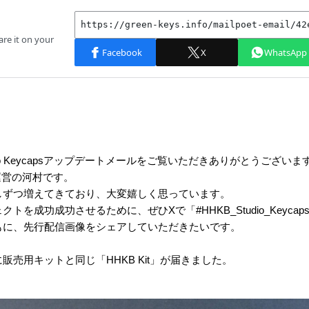
udio Keycapsアップデートメールをご覧いただきありがとうございま
ys運営の河村です。
しずつ増えてきており、大変嬉しく思っています。
トを成功成功させるために、ぜひXで「#HHKB_Studio_Keyca
もに、先行配信画像をシェアしていただきたいです。
販売用キットと同じ「HHKB Kit」が届きました。