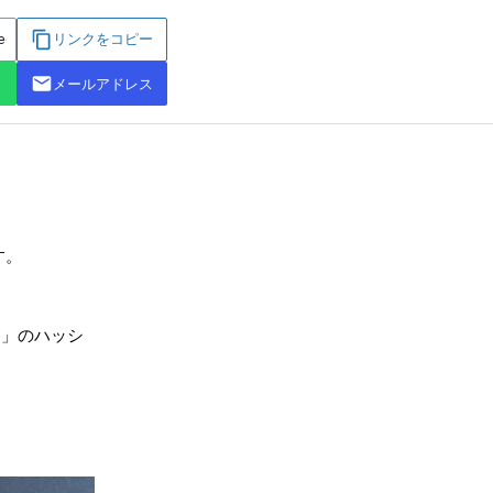
す。
ps」のハッシ