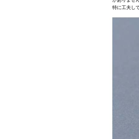
特に工夫し