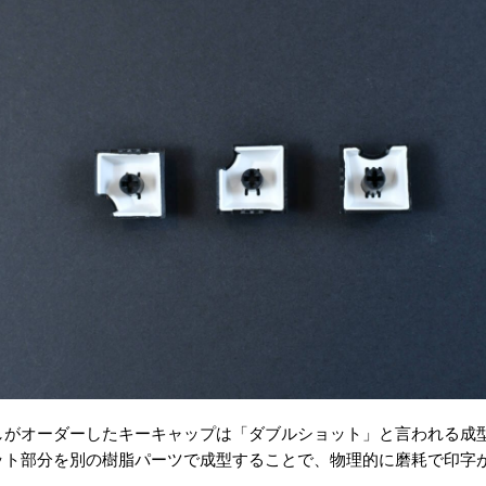
しがオーダーしたキーキャップは「ダブルショット」と言われる成
ット部分を別の樹脂パーツで成型することで、物理的に磨耗で印字
ん。