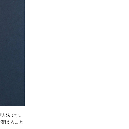
型方法です。
が消えること