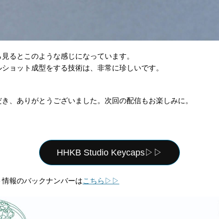
ら見るとこのような感じになっています。
ルショット成型をする技術は、非常に珍しいです。
だき、ありがとうございました。次回の配信もお楽しみに。
HHKB Studio Keycaps▷▷
ト情報のバックナンバーは
こちら▷▷