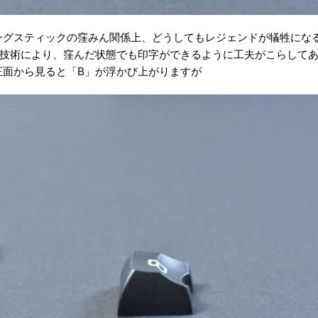
ングスティックの窪みん関係上、どうしてもレジェンドが犠牲にな
tiveの技術により、窪んだ状態でも印字ができるように工夫がこらして
正面から見ると「B」が浮かび上がりますが