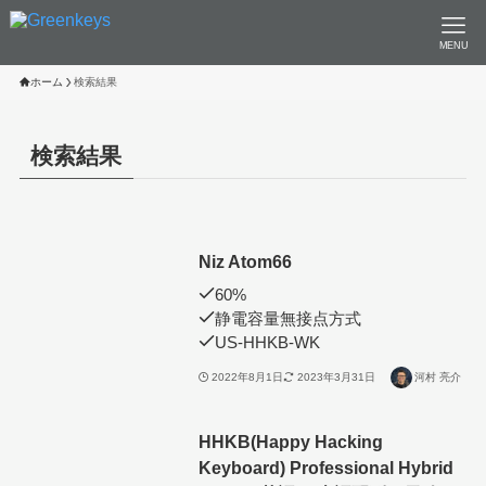
MENU
ホーム
検索結果
検索結果
Niz Atom66
60%
静電容量無接点方式
US-HHKB-WK
2022年8月1日
2023年3月31日
河村 亮介
HHKB(Happy Hacking
Keyboard) Professional Hybrid