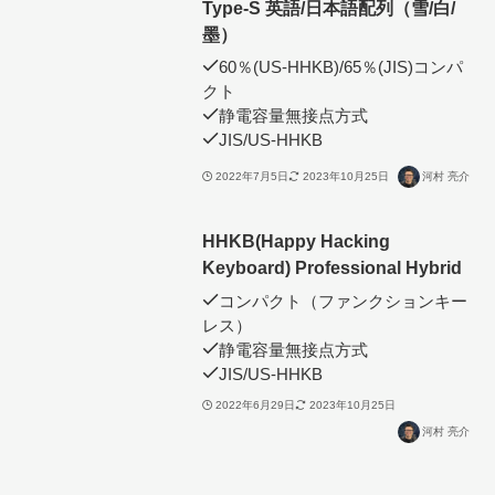
Type-S 英語/日本語配列（雪/白/
墨）
60％(US-HHKB)/65％(JIS)コンパ
クト
静電容量無接点方式
JIS/US-HHKB
2022年7月5日
2023年10月25日
河村 亮介
HHKB(Happy Hacking
Keyboard) Professional Hybrid
コンパクト（ファンクションキー
レス）
静電容量無接点方式
JIS/US-HHKB
2022年6月29日
2023年10月25日
河村 亮介