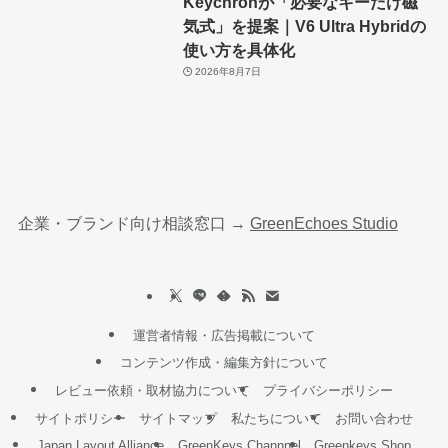
Keychronが「必要なキーだけ磁
気式」を提案｜V6 Ultra Hybridの
使い方を具体化
2026年8月7日
企業・ブランド向け相談窓口 →
GreenEchoes Studio
運営者情報・広告掲載について
コンテンツ作成・編集方針について
レビュー依頼・取材協力について
プライバシーポリシー
サイトポリシー
サイトマップ
私たちについて
お問い合わせ
Japan Layout Alliance
GreenKeys Channnel
Greenkeys Shop