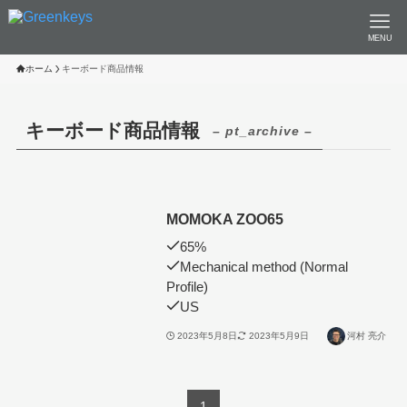
MENU
ホーム
キーボード商品情報
キーボード商品情報
– pt_archive –
MOMOKA ZOO65
65%
Mechanical method (Normal
Profile)
US
2023年5月8日
2023年5月9日
河村 亮介
1