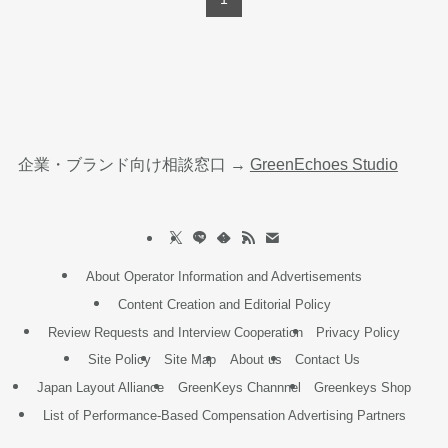
企業・ブランド向け相談窓口 →
GreenEchoes Studio
About Operator Information and Advertisements
Content Creation and Editorial Policy
Review Requests and Interview Cooperation
Privacy Policy
Site Policy
Site Map
About us
Contact Us
Japan Layout Alliance
GreenKeys Channnel
Greenkeys Shop
List of Performance-Based Compensation Advertising Partners