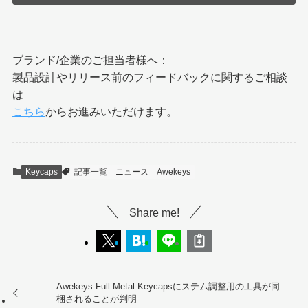
ブランド/企業のご担当者様へ：
製品設計やリリース前のフィードバックに関するご相談
は
こちら
からお進みいただけます。
Keycaps
記事一覧
ニュース
Awekeys
Share me!
Awekeys Full Metal Keycapsにステム調整用の工具が同
梱されることが判明