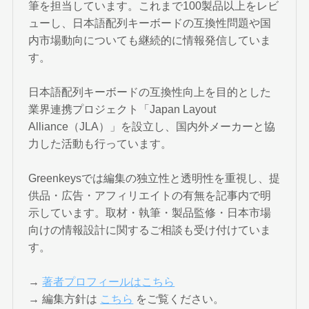
筆を担当しています。これまで100製品以上をレビ
ューし、日本語配列キーボードの互換性問題や国
内市場動向についても継続的に情報発信していま
す。
日本語配列キーボードの互換性向上を目的とした
業界連携プロジェクト「Japan Layout
Alliance（JLA）」を設立し、国内外メーカーと協
力した活動も行っています。
Greenkeysでは編集の独立性と透明性を重視し、提
供品・広告・アフィリエイトの有無を記事内で明
示しています。取材・執筆・製品監修・日本市場
向けの情報設計に関するご相談も受け付けていま
す。
→
著者プロフィールはこちら
→ 編集方針は
こちら
をご覧ください。