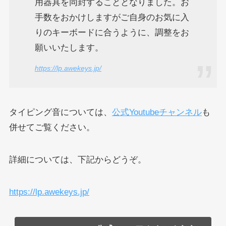
用器具を同封することとなりました。お
手数をおかけしますがご自身のお気に入
りのキーボードに合うように、調整をお
願いいたします。
https://lp.awekeys.jp/
タイピング音については、
公式Youtubeチャンネル
も
併せてご覧ください。
詳細については、下記からどうぞ。
https://lp.awekeys.jp/