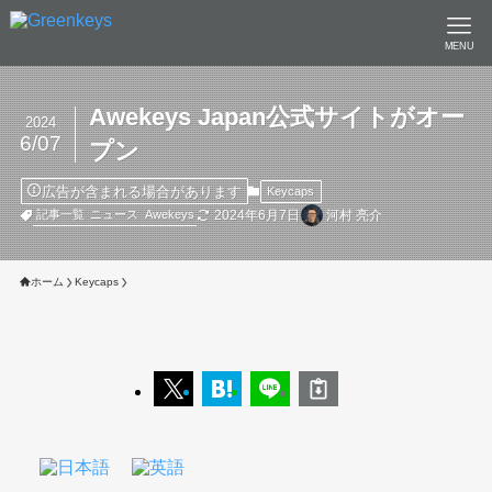
MENU
Awekeys Japan公式サイトがオー
2024
6/07
プン
広告が含まれる場合があります
Keycaps
2024年6月7日
河村 亮介
記事一覧
ニュース
Awekeys
ホーム
Keycaps