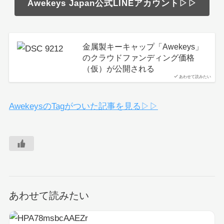
Awekeys Japan公式LINEアカウント▷▷
金属製キーキャップ「Awekeys」
のクラウドファンディング価格
（仮）が公開される
あわせて読みたい
AwekeysのTagがついた記事を見る▷▷
あわせて読みたい