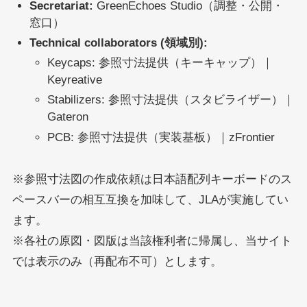
Secretariat:
GreenEchoes Studio（調整・公開・
窓口）
Technical collaborators (領域別):
Keycaps: 参照寸法提供（キーキャップ）｜
Keyreative
Stabilizers: 参照寸法提供（スタビライザー）｜
Gateron
PCB: 参照寸法提供（実装基板）｜zFrontier
※参照寸法図の作成依頼は日本語配列キーボードのス
ペースバーの相互互換を加味して、JLAが実施してい
ます。
※各社の原図・図版は当該権利者に帰属し、当サイト
では表示のみ（再配布不可）とします。