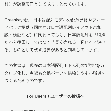
村）が調整窓口として取りまとめています。
Greenkeysは、日本語配列モデルの配列監修やフィー
ドバック提供（国内向け日本語配列レイアウトの相
談・検証など）に関わっており、日本語配列を「特殊
だから後回し」ではなく「長く売れる／直せる／遊べ
る」ものとして残す必要があると判断しています。
この文書は、現在の日本語配列ボトム列の“現実”をカ
タログ化し、今後も交換パーツを供給しやすい環境を
つくるためものです。
For Users / ユーザーの皆様へ