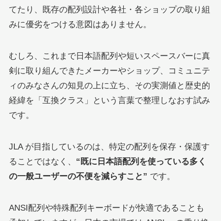
てたり、既存の配列設計や各社・各ショップの取り組
みに優劣をつける意図はありません。
むしろ、これまで日本語配列や短いスペースバーに真
剣に取り組んできたメーカーやショップ、コミュニテ
ィのみなさんの知見の上に立ち、その実測値と歴史的
経緯を「互換クラス」という言葉で整理しなおす試み
です。
JLA が目指しているのは、特定の配列を保存・保護す
ることではなく、
“既に日本語配列を使っている多く
の一般ユーザーの不便を減らすこと”
です。
ANSI配列や特殊配列キーボードが快適であることも