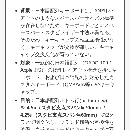
背景：
日本語配列キーボードは、ANSIレイ
アウトのようなスペースバーサイズの標準
が存在しないため、キーボードごとにスペ
ースバー・スタビライザー寸法が異なる。
そのため、キーキャップの相互互換性がな
く、キーキャップが交換が難しい。キーキ
ャップ交換文化が育っていない。
対象：
一般的な日本語配列（OADG 109 /
Apple JIS） の物理レイアウト構造を持つキ
ーボード、および日本語配列に対応したカ
スタムキーボード（QMK/VIA等）やキーキ
ャップ。
目的：
日本語配列ボトム行(bottom-row)
を
4.5u（スタビ支点スパン≒70mm）/
4.25u（スタビ支点スパン≒60mm）
の2ク
ラスで明文化し、ブランド横断の互換性を
確保。当該キーボードやキーキャップに互