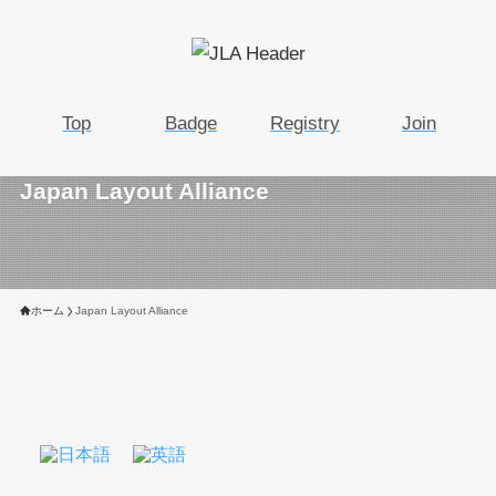
Top
Badge
Registry
Join
Japan Layout Alliance
ホーム
Japan Layout Alliance