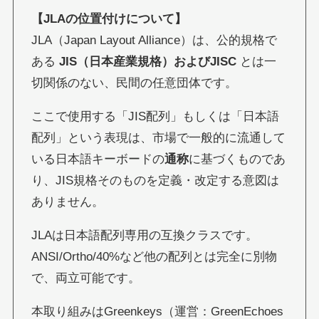
【JLAの位置付けについて】
JLA（Japan Layout Alliance）は、公的規格で
ある
JIS（日本産業規格）およびJISC
とは一
切関係のない、民間の任意団体です。
ここで使用する「JIS配列」もしくは「日本語
配列」という表現は、市場で一般的に流通して
いる日本語キーボードの
通称
に基づくものであ
り、JIS規格そのものを定義・改定する意図は
ありません。
JLAは日本語配列専用の互換クラスです。
ANSI/Ortho/40%など他の配列とは完全に別物
で、両立可能です。
本取り組みはGreenkeys（運営：GreenEchoes