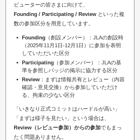
ビューターの皆さまに向けて、
Founding / Participating / Review
といった複
数の参加区分を用意しています。
Founding
（創設メンバー）：JLAの創設時
（2025年11月1日-12月1日）に参加を表明
していただいた区分
Participating
（参加メンバー）：JLAの基
準を参照しバッジの掲示に協力する区分
Review
：まずは情報共有とレビュー（内容
確認・意見交換）から参加していただけ
る、拘束の少ない区分
「いきなり正式コミットはハードルが高い」
「まずは様子を見たい」という場合は、
Review（レビュー参加）からの参加
でもまっ
たく問題ありません。