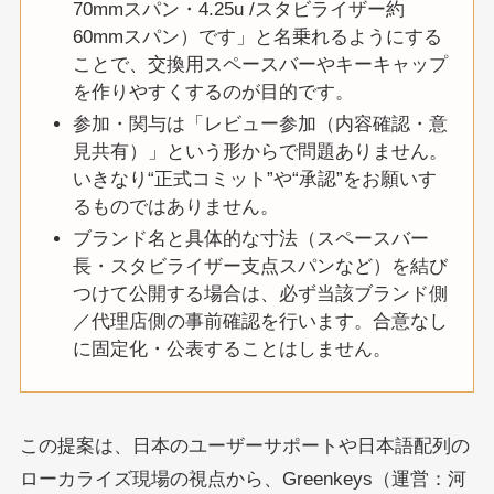
70mmスパン・4.25u /スタビライザー約
60mmスパン）です」と名乗れるようにする
ことで、交換用スペースバーやキーキャップ
を作りやすくするのが目的です。
参加・関与は「レビュー参加（内容確認・意
見共有）」という形からで問題ありません。
いきなり“正式コミット”や“承認”をお願いす
るものではありません。
ブランド名と具体的な寸法（スペースバー
長・スタビライザー支点スパンなど）を結び
つけて公開する場合は、必ず当該ブランド側
／代理店側の事前確認を行います。合意なし
に固定化・公表することはしません。
この提案は、日本のユーザーサポートや日本語配列の
ローカライズ現場の視点から、Greenkeys（運営：河