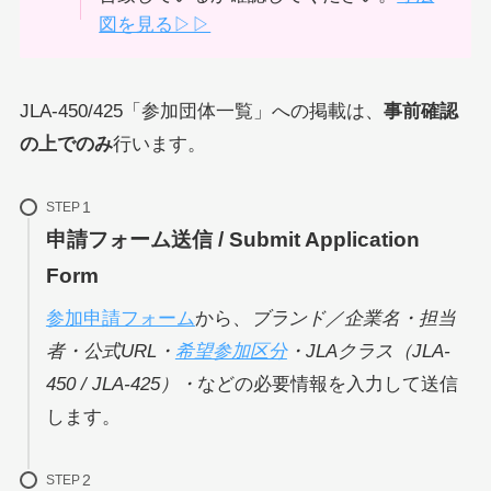
図を見る▷▷
JLA-450/425「参加団体一覧」への掲載は、
事前確認
の上でのみ
行います。
STEP
申請フォーム送信 / Submit Application
Form
参加申請フォーム
から、
ブランド／企業名・担当
者・公式URL・
希望参加区分
・JLAクラス（JLA-
450 / JLA-425）・
などの必要情報を入力して送信
します。
STEP