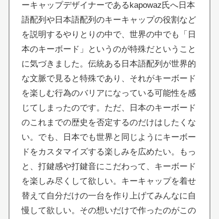
ーキャップデザイナーであるkapowaz氏へ日本
語配列や日本語配列のキーキャップの役割など
を説明するやりとりの中で、世界の中でも「日
本のキーボード」というのが特殊だということ
に気づきました。伝統ある日本語配列が世界的
な文脈で見ると特殊であり、それがキーボード
を楽しむ行為のバリアになっている可能性を感
じてしまったのです。ただ、日本のキーボード
のこれまでの歴史を否定するのだけはしたくな
い。でも、日本でも世界と同じようにキーボー
ドをカスタマイズする楽しみを広めたい。もっ
と、打鍵感や打鍵音にこだわって、キーボード
を楽しみ尽くして欲しい。キーキャップを着せ
替えて自分だけの一台を作り上げてみんなに自
慢して欲しい。その想いだけで作ったのがこの