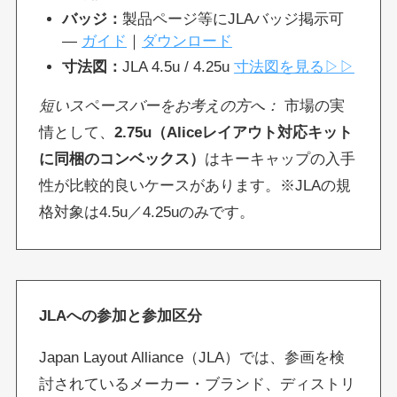
バッジ：
製品ページ等にJLAバッジ掲示可
—
ガイド
｜
ダウンロード
寸法図：
JLA 4.5u / 4.25u
寸法図を見る▷▷
短いスペースバーをお考えの方へ：
市場の実
情として、
2.75u（Aliceレイアウト対応キット
に同梱のコンベックス）
はキーキャップの入手
性が比較的良いケースがあります。※JLAの規
格対象は4.5u／4.25uのみです。
JLAへの参加と参加区分
Japan Layout Alliance（JLA）では、参画を検
討されているメーカー・ブランド、ディストリ