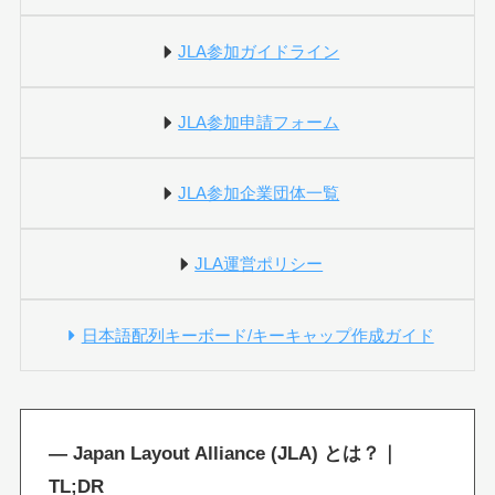
JLA参加ガイドライン
JLA参加申請フォーム
JLA参加企業団体一覧
JLA運営ポリシー
日本語配列キーボード/キーキャップ作成ガイド
— Japan Layout Alliance (JLA) とは？｜
TL;DR