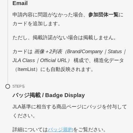
Email
申請内容に問題がなかった場合、
参加団体一覧
に
カードを追加します。
ただし、掲載許諾がない場合は掲載しません。
カードは
画像＋2列表（Brand/Company｜Status｜
JLA Class｜Official URL）
構成で、構造化データ
（ItemList）にも自動反映されます。
STEP
バッジ掲載 / Badge Display
JLA基準に相当する商品ページにバッジを付与して
ください。
詳細については
バッジ規約
をご覧ださい。