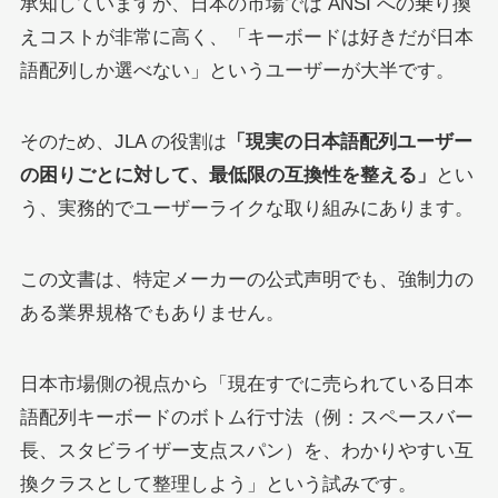
承知していますが、日本の市場では ANSI への乗り換
えコストが非常に高く、「キーボードは好きだが日本
語配列しか選べない」というユーザーが大半です。
そのため、JLA の役割は
「現実の日本語配列ユーザー
の困りごとに対して、最低限の互換性を整える」
とい
う、実務的でユーザーライクな取り組みにあります。
この文書は、特定メーカーの公式声明でも、強制力の
ある業界規格でもありません。
日本市場側の視点から「現在すでに売られている日本
語配列キーボードのボトム行寸法（例：スペースバー
長、スタビライザー支点スパン）を、わかりやすい互
換クラスとして整理しよう」という試みです。