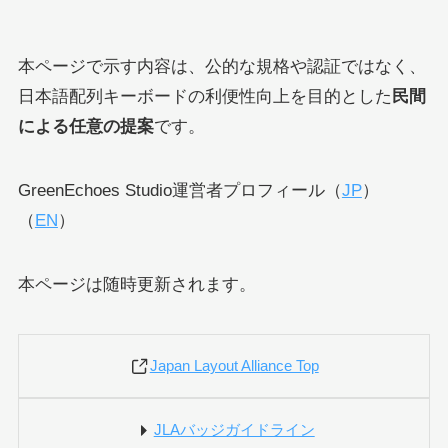
本ページで示す内容は、公的な規格や認証ではなく、
日本語配列キーボードの利便性向上を目的とした
民間
による任意の提案
です。
GreenEchoes Studio運営者プロフィール（
JP
）
（
EN
）
本ページは随時更新されます。
Japan Layout Alliance Top
JLAバッジガイドライン