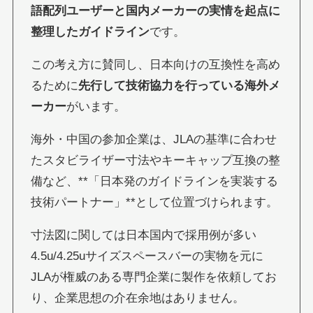
語配列ユーザーと国内メーカーの実情を起点に
整理したガイドライン
です。
この考え方に賛同し、日本向けの互換性を高め
るために
先行して技術協力を行っている海外メ
ーカー
がいます。
海外・中国の参加企業は、JLAの基準に合わせ
たスタビライザー寸法やキーキャップ互換の整
備など、**「日本発のガイドラインを実装する
技術パートナー」**として位置づけられます。
寸法図に関しては日本国内で採用例が多い
4.5u/4.25uサイズスペースバーの実物を元に
JLAが権威のある専門企業に製作を依頼してお
り、企業思想の介在余地はありません。