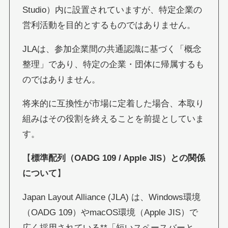
Studio）内に設置されていますが、特定企業の
営利活動を目的とするものではありません。
JLAは、参加企業間の共通認識に基づく「概念
整理」であり、特定の企業・団体に帰属するも
のではありません。
将来的に互換性が市場に定着した場合、本取り
組みはその役割を終えることを前提としていま
す。
【
標準配列（OADG 109 / Apple JIS）との関係
について
】
Japan Layout Alliance (JLA) は、Windows環境
（OADG 109）やmacOS環境（Apple JIS）で
広く採用されている**「短いスペースバーと、