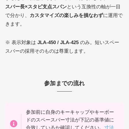
スバー長×スタビ支点スパン
という互換性の軸が一目
で分かり、
カスタマイズの楽しみを損なわず
に運用で
きます。
※ 表示対象は
JLA-450 / JLA-425
のみ。短いスペー
スバーの採用そのものは尊重します。
参加までの流れ
参加前に自身のキーキャップやキーボー
ドのスペースバー寸法が下記の基準値に
合致しているか確認してください。
寸法