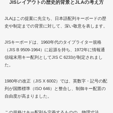
JISレイアウトの歴史的背景とJLAの考え方
JLAはこの提案に先立ち、日本語配列キーボードの歴
史や制定までの背景に対して、深い敬意を表します。
JISキーボードは、1960年代のタイプライター規格
（JIS B 9509-1964）に起源を持ち、1972年に情報通
信端末用キー配列としてJIS C 6233が制定されまし
た。
1980年の改正（JIS X 6002）では、英数字・記号の配
列が国際標準（ISO 646）と整合し、制御キー配置の
自由度が高まりました。
この規格はキー配列を定義するものの、物理寸法