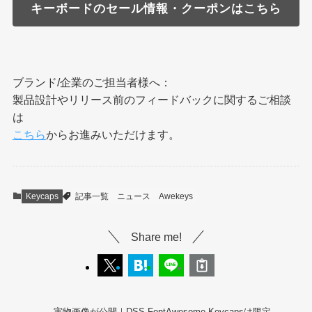
キーボードのセール情報・クーポンはこちら
ブランド/企業のご担当者様へ：
製品設計やリリース前のフィードバックに関するご相談
は
こちら
からお進みいただけます。
Keycaps
記事一覧
ニュース
Awekeys
Share me!
実物画像が公開｜DSS FontAwesome Keycapsは限定