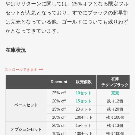
やはりリターンに関しては、25％オフとなる限定フル
セットが人気となっており、すでにブラックの超早割
は完売となっている他、ゴールドについても残りわず
かとなってきています。
在庫状況
スクロールできます
在庫
Discount
販売個数
チタンブラック
25% off
10セット
完売
20% off
15セット
残り12個
ベースセット
15% off
20セット
残り20個
10% off
100セット
残り100個
20% off
15セット
残り13個
オプションセット
10% off
100セット
残り100個