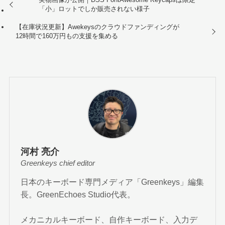
「小」ロットでしか販売されない様子
【在庫状況更新】Awekeysのクラウドファンディングが
12時間で160万円もの支援を集める
河村 亮介
Greenkeys chief editor
日本のキーボード専門メディア「Greenkeys」編集
長。GreenEchoes Studio代表。
メカニカルキーボード、自作キーボード、入力デ