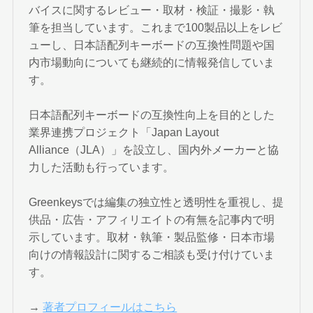
バイスに関するレビュー・取材・検証・撮影・執
筆を担当しています。これまで100製品以上をレビ
ューし、日本語配列キーボードの互換性問題や国
内市場動向についても継続的に情報発信していま
す。
日本語配列キーボードの互換性向上を目的とした
業界連携プロジェクト「Japan Layout
Alliance（JLA）」を設立し、国内外メーカーと協
力した活動も行っています。
Greenkeysでは編集の独立性と透明性を重視し、提
供品・広告・アフィリエイトの有無を記事内で明
示しています。取材・執筆・製品監修・日本市場
向けの情報設計に関するご相談も受け付けていま
す。
→
著者プロフィールはこちら