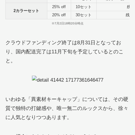
25% off
10セット
残り
2カラーセット
20% off
30セット
残り
※7月2日18時20分時点
クラウドファンディング終了は8月31日となってお
り、国内配送完了は11月下旬を予定しているとのこ
と。
いわゆる「異素材キーキャップ」については、その硬
質で独特の打鍵感や、唯一無二のルックスから、徐々
に人気となりつつあります。