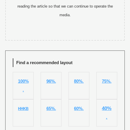
reading the article so that we can continue to operate the
media.
Find a recommended layout
100%
96%.
80%.
75%.
.
40%
65%.
60%.
HHKB
.