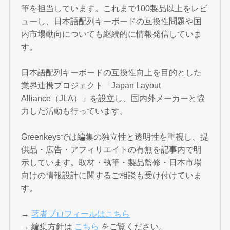
筆を担当しています。これまで100製品以上をレビ
ューし、日本語配列キーボードの互換性問題や国
内市場動向についても継続的に情報発信していま
す。
日本語配列キーボードの互換性向上を目的とした
業界連携プロジェクト「Japan Layout
Alliance（JLA）」を設立し、国内外メーカーと協
力した活動も行っています。
Greenkeysでは編集の独立性と透明性を重視し、提
供品・広告・アフィリエイトの有無を記事内で明
示しています。取材・執筆・製品監修・日本市場
向けの情報設計に関するご相談も受け付けていま
す。
→
著者プロフィールはこちら
→ 編集方針は
こちら
をご覧ください。