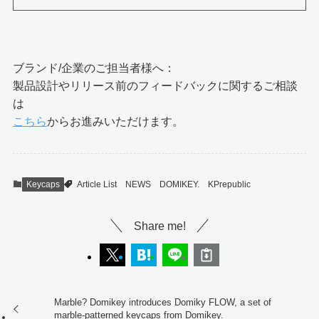
ブランド/企業のご担当者様へ：
製品設計やリリース前のフィードバックに関するご相談
は
こちら
からお進みいただけます。
Keycaps
Article List
NEWS
DOMIKEY.
KPrepublic
Share me!
Marble? Domikey introduces Domiky FLOW, a set of
marble-patterned keycaps from Domikey.