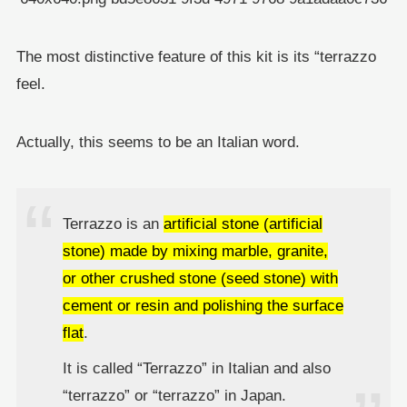
The most distinctive feature of this kit is its “terrazzo
feel.
Actually, this seems to be an Italian word.
Terrazzo is an
artificial stone (artificial
stone) made by mixing marble, granite,
or other crushed stone (seed stone) with
cement or resin and polishing the surface
flat
.
It is called “Terrazzo” in Italian and also
“terrazzo” or “terrazzo” in Japan.