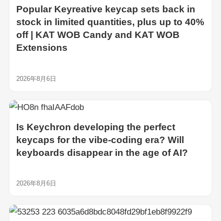
Popular Keyreative keycap sets back in
stock in limited quantities, plus up to 40%
off | KAT WOB Candy and KAT WOB
Extensions
2026年8月6日
Is Keychron developing the perfect
keycaps for the vibe-coding era? Will
keyboards disappear in the age of AI?
2026年8月6日