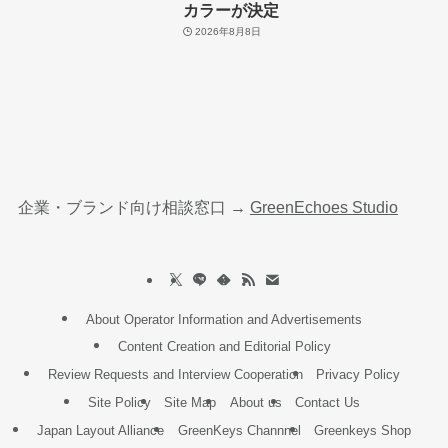
カラーが決定
2026年8月8日
企業・ブランド向け相談窓口 →
GreenEchoes Studio
About Operator Information and Advertisements
Content Creation and Editorial Policy
Review Requests and Interview Cooperation
Privacy Policy
Site Policy
Site Map
About us
Contact Us
Japan Layout Alliance
GreenKeys Channnel
Greenkeys Shop