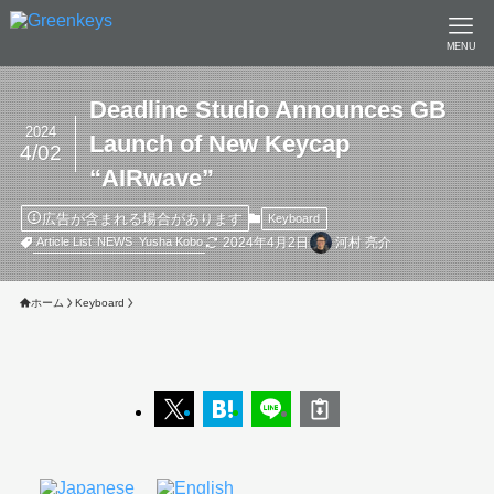
MENU
Deadline Studio Announces GB
2024
Launch of New Keycap
4/02
“AIRwave”
広告が含まれる場合があります
Keyboard
2024年4月2日
河村 亮介
Article List
NEWS
Yusha Kobo
ホーム
Keyboard