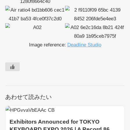
Image reference:
Deadline Studio
あわせて読みたい
Exhibitors Announced for TOKYO
KEYBOARD EXPO 2026 | A Record 86