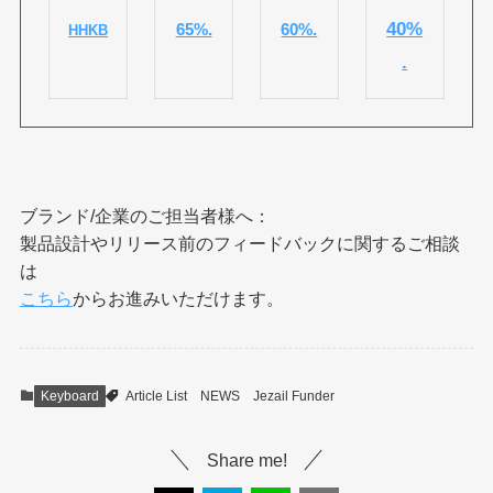
40%
65%.
60%.
HHKB
.
ブランド/企業のご担当者様へ：
製品設計やリリース前のフィードバックに関するご相談
は
こちら
からお進みいただけます。
Keyboard
Article List
NEWS
Jezail Funder
Share me!