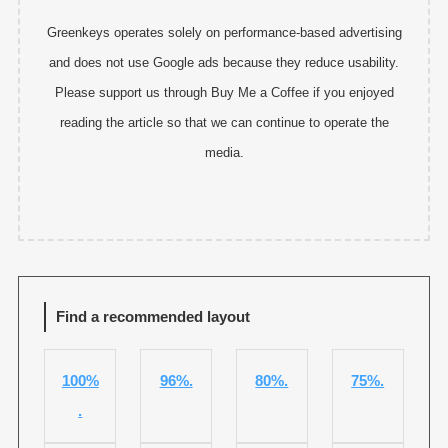
Greenkeys operates solely on performance-based advertising
and does not use Google ads because they reduce usability.
Please support us through Buy Me a Coffee if you enjoyed
reading the article so that we can continue to operate the
media.
Find a recommended layout
100%
96%.
80%.
75%.
.