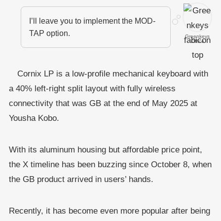
I’ll leave you to implement the MOD-
TAP option.
Greenkeys
Office
Cornix LP is a low-profile mechanical keyboard with
a 40% left-right split layout with fully wireless
connectivity that was GB at the end of May 2025 at
Yousha Kobo.
With its aluminum housing but affordable price point,
the X timeline has been buzzing since October 8, when
the GB product arrived in users’ hands.
Recently, it has become even more popular after being