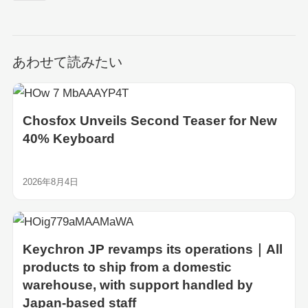
あわせて読みたい
Chosfox Unveils Second Teaser for New
40% Keyboard
2026年8月4日
Keychron JP revamps its operations｜All
products to ship from a domestic
warehouse, with support handled by
Japan-based staff