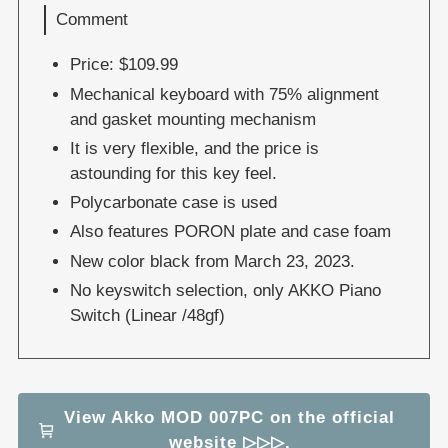
Comment
Price: $109.99
Mechanical keyboard with 75% alignment
and gasket mounting mechanism
It is very flexible, and the price is
astounding for this key feel.
Polycarbonate case is used
Also features PORON plate and case foam
New color black from March 23, 2023.
No keyswitch selection, only AKKO Piano
Switch (Linear /48gf)
View Akko MOD 007PC on the official
website ▷▷▷.