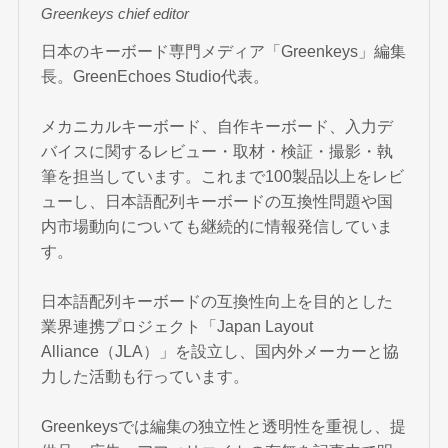
Greenkeys chief editor
日本のキーボード専門メディア「Greenkeys」編集
長。GreenEchoes Studio代表。
メカニカルキーボード、自作キーボード、入力デ
バイスに関するレビュー・取材・検証・撮影・執
筆を担当しています。これまで100製品以上をレビ
ューし、日本語配列キーボードの互換性問題や国
内市場動向についても継続的に情報発信していま
す。
日本語配列キーボードの互換性向上を目的とした
業界連携プロジェクト「Japan Layout
Alliance（JLA）」を設立し、国内外メーカーと協
力した活動も行っています。
Greenkeysでは編集の独立性と透明性を重視し、提