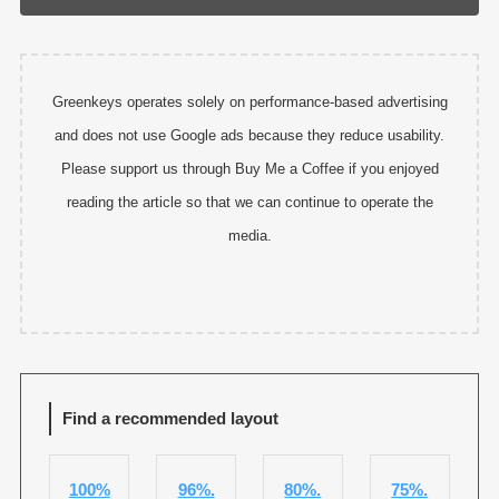
Greenkeys operates solely on performance-based advertising
and does not use Google ads because they reduce usability.
Please support us through Buy Me a Coffee if you enjoyed
reading the article so that we can continue to operate the
media.
Find a recommended layout
100%
96%.
80%.
75%.