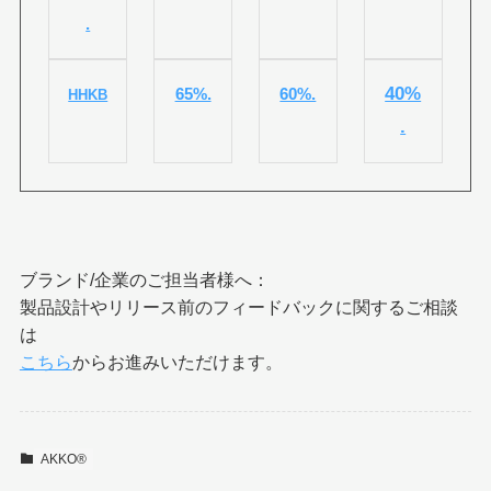
.
40%
65%.
60%.
HHKB
.
ブランド/企業のご担当者様へ：
製品設計やリリース前のフィードバックに関するご相談
は
こちら
からお進みいただけます。
AKKO®︎