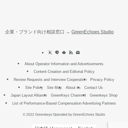
企業・ブランド向け相談窓口 →
GreenEchoes Studio
About Operator Information and Advertisements
Content Creation and Editorial Policy
Review Requests and Interview Cooperation
Privacy Policy
Site Policy
Site Map
About us
Contact Us
Japan Layout Alliance
GreenKeys Channnel
Greenkeys Shop
List of Performance-Based Compensation Advertising Partners
©
2022 Greenkeys Operated by GreenEchoes Studio