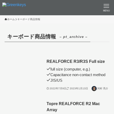
MENU
ホーム
キーボード商品情報
キーボード商品情報
– pt_archive –
REALFORCE R3/R3S Full size
full size (computer, e.g.)
Capacitance non-contact method
JIS/US
2022年7月9日
2023年1月13日
河村 亮介
Topre REALFORCE R2 Mac
Array