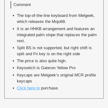
Comment
The top-of-the-line keyboard from Melgeek,
which releases the Mojo68.
It is an HHKB arrangement and features an
integrated palm slope that replaces the palm
rest.
Split BS is not supported, but right shift is
split and Fn key is on the right side
The price is also quite high.
Keyswitch is Gateron Yellow Pro
Keycaps are Melgeek’s original MCR profile
keycaps
Click here to
purchase.