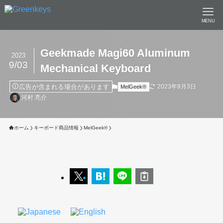
MENU
Geekmade Magi60 Aluminum
2023
9/03
Mechanical Keyboard
広告が含まれる場合があります
2023年9月3日
MelGeek®︎
河村 亮介
ホーム
キーボード商品情報
MelGeek®︎