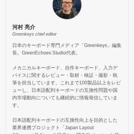
河村 亮介
Greenkeys chief editor
日本のキーボード専門メディア「Greenkeys」編集
長。GreenEchoes Studio代表。
メカニカルキーボード、自作キーボード、入力デ
バイスに関するレビュー・取材・検証・撮影・執
筆を担当しています。これまで100製品以上をレビ
ューし、日本語配列キーボードの互換性問題や国
内市場動向についても継続的に情報発信していま
す。
日本語配列キーボードの互換性向上を目的とした
業界連携プロジェクト「Japan Layout