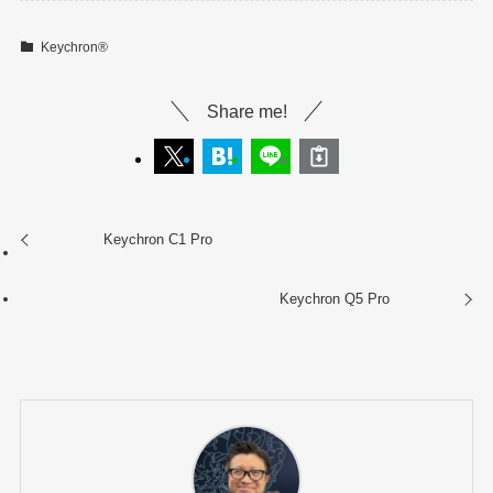
Keychron®︎
Share me!
Keychron C1 Pro
Keychron Q5 Pro