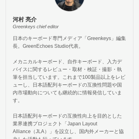
河村 亮介
Greenkeys chief editor
日本のキーボード専門メディア「Greenkeys」編集
長。GreenEchoes Studio代表。
メカニカルキーボード、自作キーボード、入力デ
バイスに関するレビュー・取材・検証・撮影・執
筆を担当しています。これまで100製品以上をレビ
ューし、日本語配列キーボードの互換性問題や国
内市場動向についても継続的に情報発信していま
す。
日本語配列キーボードの互換性向上を目的とした
業界連携プロジェクト「Japan Layout
Alliance（JLA）」を設立し、国内外メーカーと協