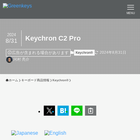
MENU
2024
Keychron C2 Pro
8/31
広告が含まれる場合があります
2024年8月31日
Keychron®︎
河村 亮介
ホーム
キーボード商品情報
Keychron®︎