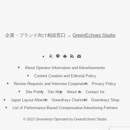
企業・ブランド向け相談窓口 →
GreenEchoes Studio
About Operator Information and Advertisements
Content Creation and Editorial Policy
Review Requests and Interview Cooperation
Privacy Policy
Site Policy
Site Map
About us
Contact Us
Japan Layout Alliance
GreenKeys Channnel
Greenkeys Shop
List of Performance-Based Compensation Advertising Partners
©
2022 Greenkeys Operated by GreenEchoes Studio