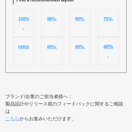
100%
96%.
80%.
75%.
.
40%
65%.
60%.
HHKB
.
ブランド/企業のご担当者様へ：
製品設計やリリース前のフィードバックに関するご相談
は
こちら
からお進みいただけます。