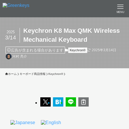
MENU
Keychron K8 Max QMK Wireless
2025
3/14
Mechanical Keyboard
広告が含まれる場合があります
2025年3月14日
Keychron®︎
河村 亮介
ホーム
キーボード商品情報
Keychron®︎