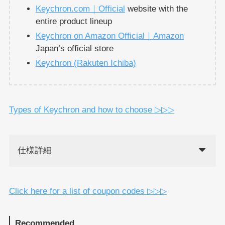
Keychron.com｜Official
website with the
entire product lineup
Keychron on Amazon Official｜Amazon
Japan’s official store
Keychron (Rakuten Ichiba)
Types of Keychron and how to choose ▷▷▷
仕様詳細
Click here for a list of coupon codes ▷▷▷
Recommended