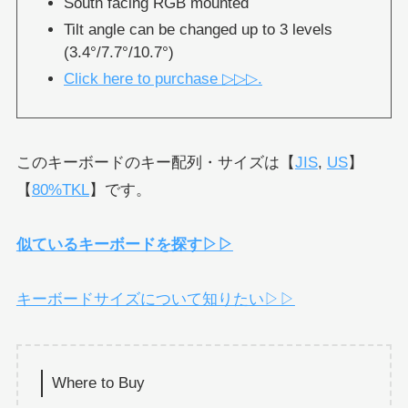
South facing RGB mounted
Tilt angle can be changed up to 3 levels
(3.4°/7.7°/10.7°)
Click here to purchase ▷▷▷.
このキーボードのキー配列・サイズは【
JIS
,
US
】
【
80%TKL
】です。
似ているキーボードを探す▷▷
キーボードサイズについて知りたい▷▷
Where to Buy