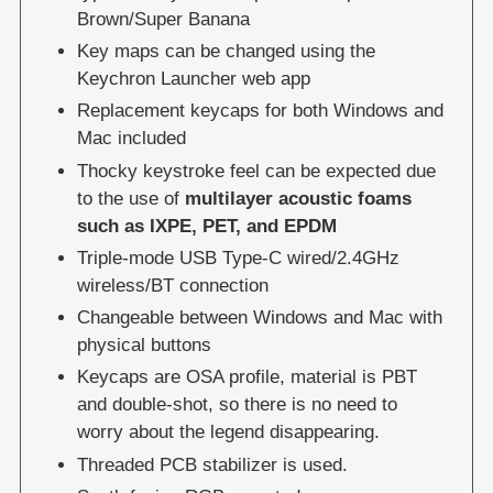
Brown/Super Banana
Key maps can be changed using the
Keychron Launcher web app
Replacement keycaps for both Windows and
Mac included
Thocky keystroke feel can be expected due
to the use of
multilayer acoustic foams
such as IXPE, PET, and EPDM
Triple-mode USB Type-C wired/2.4GHz
wireless/BT connection
Changeable between Windows and Mac with
physical buttons
Keycaps are OSA profile, material is PBT
and double-shot, so there is no need to
worry about the legend disappearing.
Threaded PCB stabilizer is used.