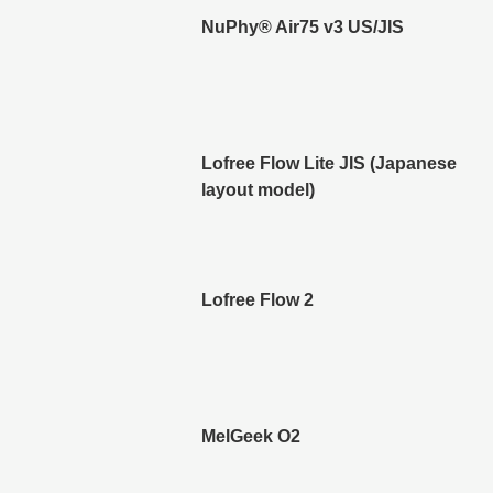
NuPhy®︎ Air75 v3 US/JIS
Lofree Flow Lite JIS (Japanese
layout model)
Lofree Flow 2
MelGeek O2