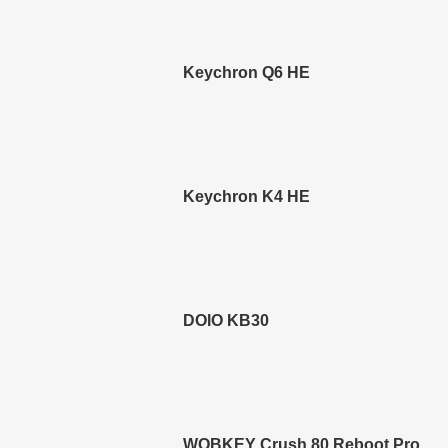
Keychron Q6 HE
Keychron K4 HE
DOIO KB30
WOBKEY Crush 80 Reboot Pro