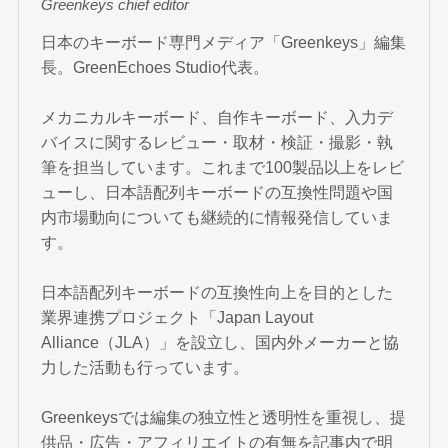
Greenkeys chief editor
日本のキーボード専門メディア「Greenkeys」編集
長。GreenEchoes Studio代表。
メカニカルキーボード、自作キーボード、入力デ
バイスに関するレビュー・取材・検証・撮影・執
筆を担当しています。これまで100製品以上をレビ
ューし、日本語配列キーボードの互換性問題や国
内市場動向についても継続的に情報発信していま
す。
日本語配列キーボードの互換性向上を目的とした
業界連携プロジェクト「Japan Layout
Alliance（JLA）」を設立し、国内外メーカーと協
力した活動も行っています。
Greenkeysでは編集の独立性と透明性を重視し、提
供品・広告・アフィリエイトの有無を記事内で明