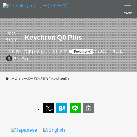
MENU
2023
Keychron Q0 Plus
4/17
広告が含まれる場合があります
2023年4月17日
Keychron®︎
河村 亮介
ホーム
キーボード商品情報
Keychron®︎