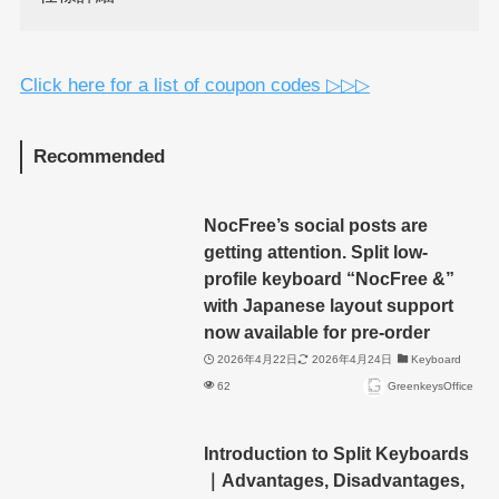
Click here for a list of coupon codes ▷▷▷
Recommended
NocFree’s social posts are
getting attention. Split low-
profile keyboard “NocFree &”
with Japanese layout support
now available for pre-order
2026年4月22日
2026年4月24日
Keyboard
62
GreenkeysOffice
Introduction to Split Keyboards
｜Advantages, Disadvantages,