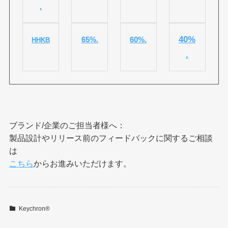
.
40%
65%.
60%.
HHKB
.
ブランド/企業のご担当者様へ：
製品設計やリリース前のフィードバックに関するご相談
は
こちら
からお進みいただけます。
Keychron®︎