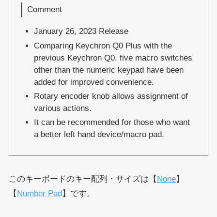
Comment
January 26, 2023 Release
Comparing Keychron Q0 Plus with the
previous Keychron Q0, five macro switches
other than the numeric keypad have been
added for improved convenience.
Rotary encoder knob allows assignment of
various actions.
It can be recommended for those who want
a better left hand device/macro pad.
このキーボードのキー配列・サイズは【
None
】
【
Number Pad
】です。