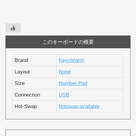
このキーボードの概要
Brand
Keychron®︎
Layout
None
Size
Number Pad
Connection
USB
Hot-Swap
hotswap-available