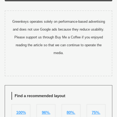
Greenkeys operates solely on performance-based advertising
and does not use Google ads because they reduce usability.
Please support us through Buy Me a Coffee if you enjoyed
reading the article so that we can continue to operate the
media.
Find a recommended layout
100%
96%.
80%.
75%.