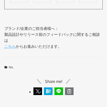
ブランド/企業のご担当者様へ：
製品設計やリリース前のフィードバックに関するご相談
は
こちら
からお進みいただけます。
Niz.
Share me!