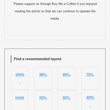
Please support us through Buy Me a Coffee if you enjoyed
reading the article so that we can continue to operate the
media.
Find a recommended layout
100%
96%.
80%.
75%.
.
40%
65%.
60%.
HHKB
.