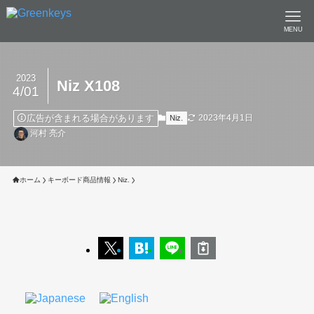
MENU
2023
Niz X108
4/01
広告が含まれる場合があります
2023年4月1日
Niz.
河村 亮介
ホーム
キーボード商品情報
Niz.