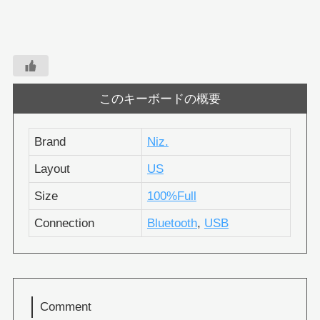
このキーボードの概要
Brand
Niz.
Layout
US
Size
100%Full
Connection
Bluetooth
,
USB
Comment