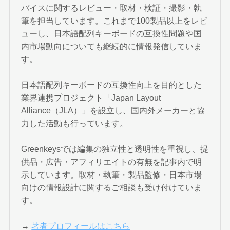
バイスに関するレビュー・取材・検証・撮影・執
筆を担当しています。これまで100製品以上をレビ
ューし、日本語配列キーボードの互換性問題や国
内市場動向についても継続的に情報発信していま
す。
日本語配列キーボードの互換性向上を目的とした
業界連携プロジェクト「Japan Layout
Alliance（JLA）」を設立し、国内外メーカーと協
力した活動も行っています。
Greenkeysでは編集の独立性と透明性を重視し、提
供品・広告・アフィリエイトの有無を記事内で明
示しています。取材・執筆・製品監修・日本市場
向けの情報設計に関するご相談も受け付けていま
す。
→
著者プロフィールはこちら