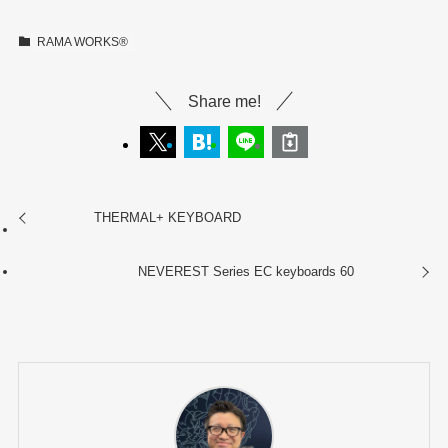
RAMA WORKS®︎
Share me!
THERMAL+ KEYBOARD
NEVEREST Series EC keyboards 60