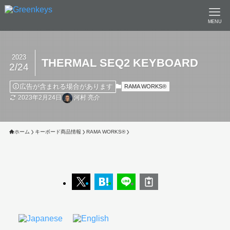
MENU
2023
THERMAL SEQ2 KEYBOARD
2/24
広告が含まれる場合があります
RAMA WORKS®︎
2023年2月24日
河村 亮介
ホーム
キーボード商品情報
RAMA WORKS®︎