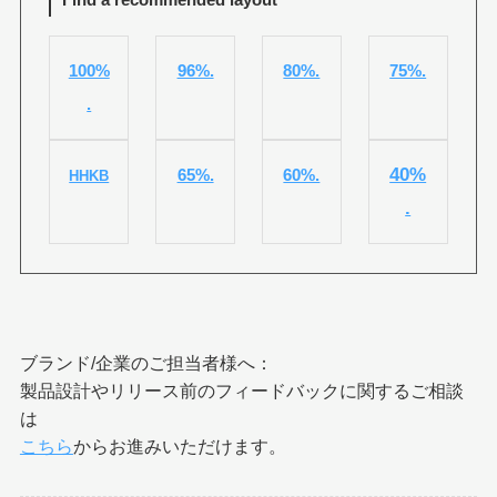
100%
96%.
80%.
75%.
.
40%
65%.
60%.
HHKB
.
ブランド/企業のご担当者様へ：
製品設計やリリース前のフィードバックに関するご相談
は
こちら
からお進みいただけます。