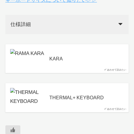
キーボードサイズについて知りたい▷▷
仕様詳細
KARA
あわせて読みたい
THERMAL+ KEYBOARD
あわせて読みたい