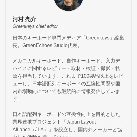
河村 亮介
Greenkeys chief editor
日本のキーボード専門メディア「Greenkeys」編集
長。GreenEchoes Studio代表。
メカニカルキーボード、自作キーボード、入力デ
バイスに関するレビュー・取材・検証・撮影・執
筆を担当しています。これまで100製品以上をレビ
ューし、日本語配列キーボードの互換性問題や国
内市場動向についても継続的に情報発信していま
す。
日本語配列キーボードの互換性向上を目的とした
業界連携プロジェクト「Japan Layout
Alliance（JLA）」を設立し、国内外メーカーと協
力した活動も行っています。