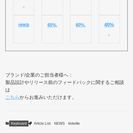
.
40%
65%.
60%.
HHKB
.
ブランド/企業のご担当者様へ：
製品設計やリリース前のフィードバックに関するご相談
は
こちら
からお進みいただけます。
Keyboard
Article List
NEWS
kirkette