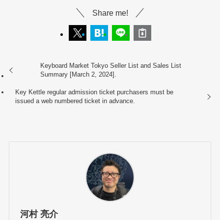
Share me!
Keyboard Market Tokyo Seller List and Sales List
Summary [March 2, 2024].
Key Kettle regular admission ticket purchasers must be
issued a web numbered ticket in advance.
河村 亮介