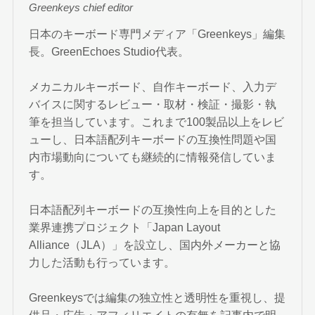
Greenkeys chief editor
日本のキーボード専門メディア「Greenkeys」編集
長。GreenEchoes Studio代表。
メカニカルキーボード、自作キーボード、入力デ
バイスに関するレビュー・取材・検証・撮影・執
筆を担当しています。これまで100製品以上をレビ
ューし、日本語配列キーボードの互換性問題や国
内市場動向についても継続的に情報発信していま
す。
日本語配列キーボードの互換性向上を目的とした
業界連携プロジェクト「Japan Layout
Alliance（JLA）」を設立し、国内外メーカーと協
力した活動も行っています。
Greenkeysでは編集の独立性と透明性を重視し、提