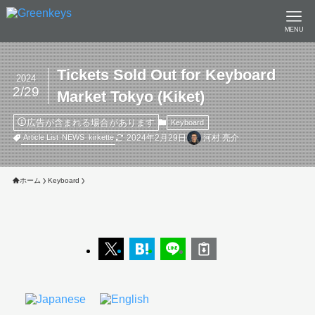
MENU
Tickets Sold Out for Keyboard
2024
2/29
Market Tokyo (Kiket)
広告が含まれる場合があります
Keyboard
2024年2月29日
河村 亮介
Article List
NEWS
kirkette
ホーム
Keyboard