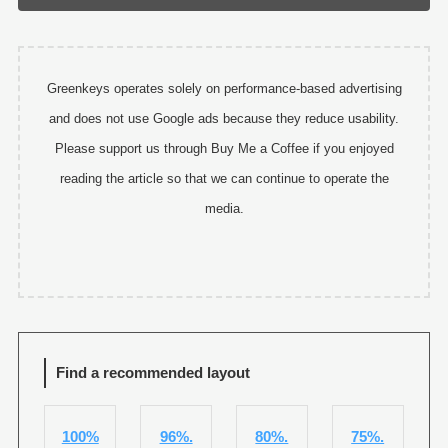
Greenkeys operates solely on performance-based advertising
and does not use Google ads because they reduce usability.
Please support us through Buy Me a Coffee if you enjoyed
reading the article so that we can continue to operate the
media.
Find a recommended layout
100%
96%.
80%.
75%.