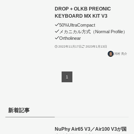
DROP + OLKB PREONIC
KEYBOARD MX KIT V3
50%UltraCompact
メカニカル方式（Normal Profile）
Ortholinear
2022年11月17日
2023年1月13日
河村 亮介
1
新着記事
NuPhy Air65 V3／Air100 V3が国