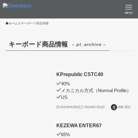
MENU
ホーム
キーボード商品情報
キーボード商品情報
– pt_archive –
KPrepublic CSTC40
40%
メカニカル方式（Normal Profile）
US
2023年5月8日
2023年7月4日
河村 亮介
KEZEWA ENTER67
65%