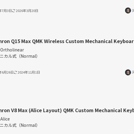
4年7月3日
2026年3月20日
hron Q15 Max QMK Wireless Custom Mechanical Keyboa
Ortholinear
ニカル式（Normal）
4年6月26日
2024年11月1日
hron V8 Max (Alice Layout) QMK Custom Mechanical Key
Alice
ニカル式（Normal）