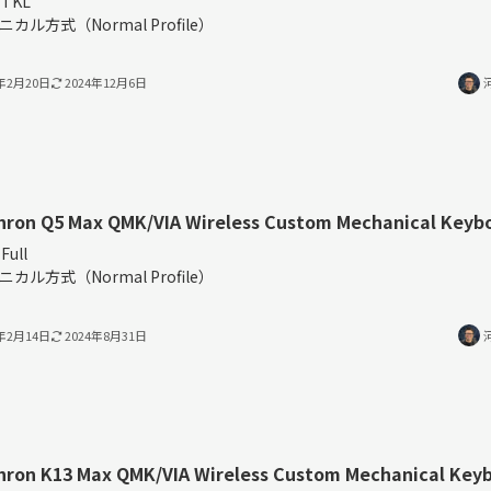
TKL
ニカル方式（Normal Profile）
4年2月20日
2024年12月6日
hron Q5 Max QMK/VIA Wireless Custom Mechanical Keyb
Full
ニカル方式（Normal Profile）
4年2月14日
2024年8月31日
hron K13 Max QMK/VIA Wireless Custom Mechanical Key