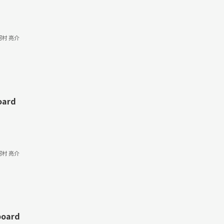
河村 亮介
oard
河村 亮介
board