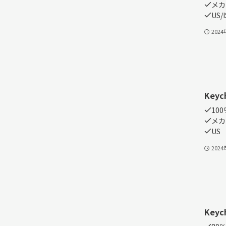
メカ
US/
202
Keyc
100
メカ
US
202
Keyc