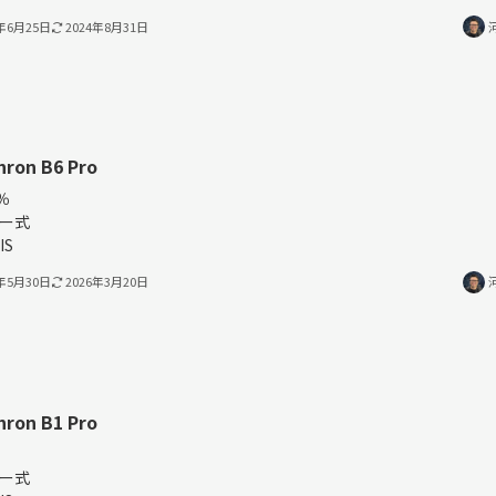
4年6月25日
2024年8月31日
hron B6 Pro
％
ー式
IS
4年5月30日
2026年3月20日
hron B1 Pro
％
ー式