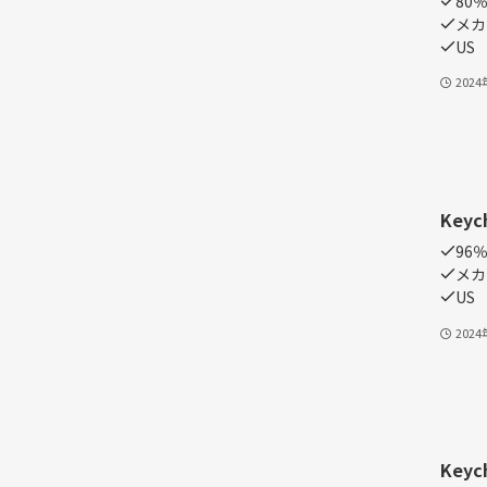
80％
メカ
US
202
Keyc
96％
メカ
US
202
Keyc