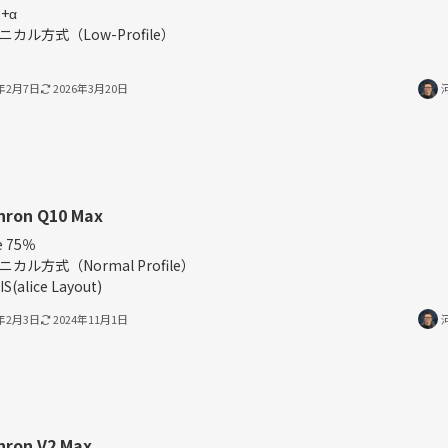
+α
ニカル方式（Low-Profile）
4年2月7日
2026年3月20日
hron Q10 Max
e 75％
ニカル方式（Normal Profile）
IS(alice Layout)
4年2月3日
2024年11月1日
hron V2 Max