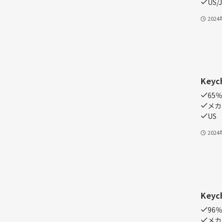
US/J
202
Keyc
65％
メカ
US
202
Keyc
96％
メカ