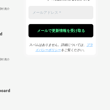
河村 亮介
rd
スパムはありません。詳細については、
プラ
イバシーポリシー
をご覧ください。
河村 亮介
board