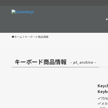
ホーム
キーボード商品情報
キーボード商品情報
– pt_archive –
Keych
Keyb
75
メカニ