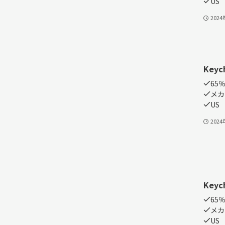
US
202
Keyc
65％
メカ
US
202
Keyc
65％
メカ
US