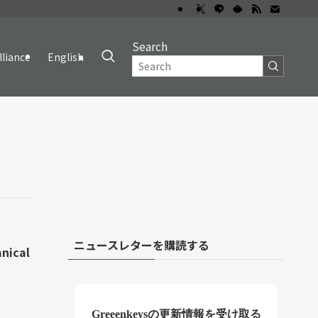
Search
lliance
English
ニュースレターを購読する
nical
Greeenkeysの更新情報を受け取る