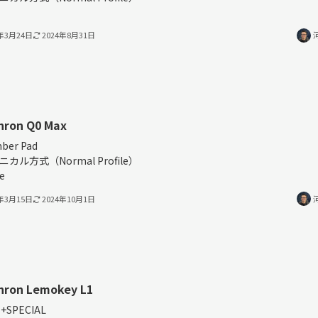
4年3月24日
2024年8月31日
hron Q0 Max
ber Pad
ニカル方式（Normal Profile）
e
4年3月15日
2024年10月1日
hron Lemokey L1
+SPECIAL