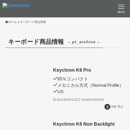
MENU
ホーム
キーボード商品情報
キーボード商品情報
– pt_archive –
Keychron K6 Pro
65％コンパクト
メカニカル方式（Normal Profile）
US
2022年8月31日
2023年10月29日
河村 亮介
Keychron K6 Non Backlight