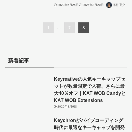
2022年6月25日
2026年3月20日
河村 亮介
1
...
7
8
新着記事
Keyreativeの人気キーキャップセ
ットが数量限定で入荷、さらに最
大40％オフ｜KAT WOB Candyと
KAT WOB Extensions
2026年8月6日
Keychronがバイブコーディング
時代に最適なキーキャップを開発