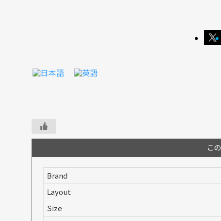
こ
Brand
Layout
Size