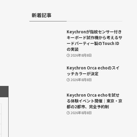
新着記事
Keychronが指紋センサー付き
キーボード試作機から考えるサ
ードパーティー製のTouch ID
の実装
2026年8月8日
Keychron Orca echoのスイ
ッチカラーが決定
2026年8月8日
Keychron Orca echoを試せ
る体験イベント開催｜東京・京
都の2都市、完全予約制
2026年8月8日