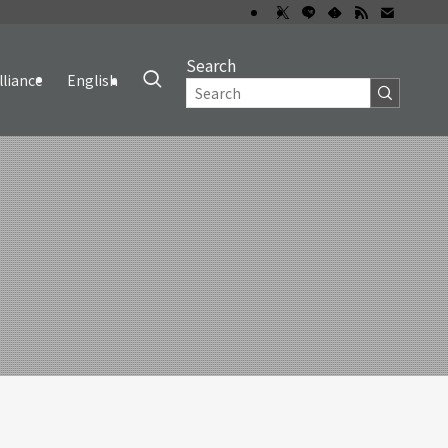
Search
lliance
English