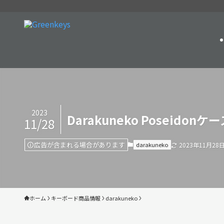
2023
Darakuneko Poseidonケー
11/28
広告が含まれる場合があります
darakuneko
2023年11月28
ホーム
キーボード商品情報
darakuneko