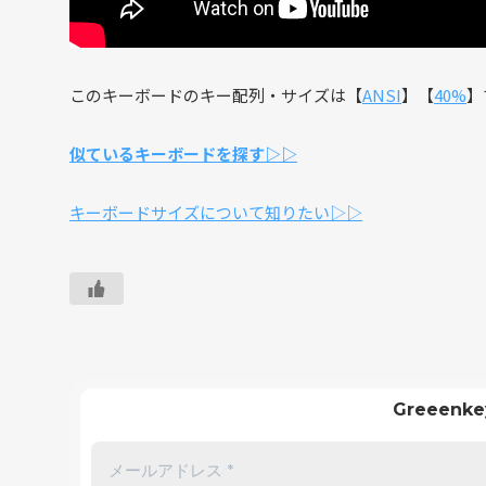
このキーボードのキー配列・サイズは【
ANSI
】【
40%
】
似ているキーボードを探す▷▷
キーボードサイズについて知りたい▷▷
Greeen