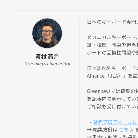
日本のキーボード専門メディ
メカニカルキーボード
証・撮影・執筆を担当
ボードの互換性問題や
河村 亮介
Greenkeys chief editor
日本語配列キーボードの
Alliance（JLA
Greenkeysでは
を記事内で明示してい
ご相談も受け付けてい
→
著者プロフィールは
→ 編集方針は
こちら
→ 取材・執筆・製品