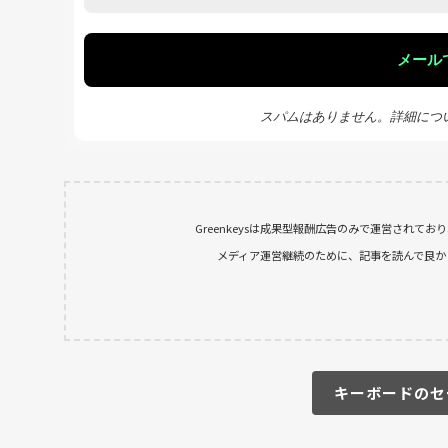
スパムはありません。詳細につ
Greenkeysは成果型報酬広告のみで運営されて
メディア運営継続のために、記事を読んで良かったと
キーボードのセ