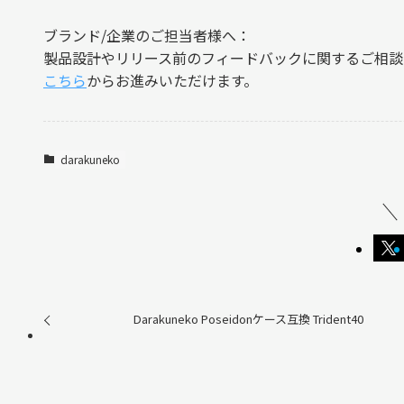
ブランド/企業のご担当者様へ：
製品設計やリリース前のフィードバックに関するご相談
こちら
からお進みいただけます。
darakuneko
Darakuneko Poseidonケース互換 Trident40