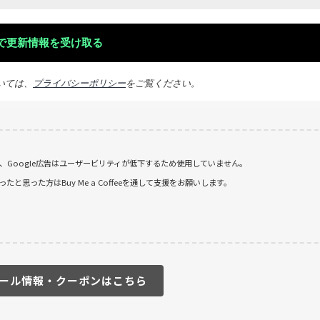
いては、
プライバシーポリシー
をご覧ください。
おり、Google広告はユーザービリティが低下するため使用していません。
思った方はBuy Me a Coffeeを通して支援をお願いします。
ール情報・クーポンはこちら