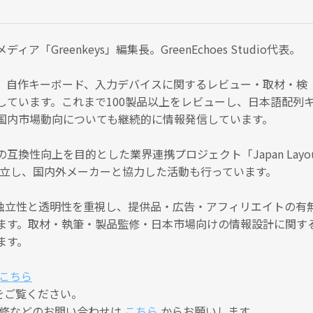
ア「Greenkeys」編集長。GreenEchoes Studio代表。
、自作キーボード、入力デバイスに関するレビュー・取材・検
しています。これまで100製品以上をレビューし、日本語配列
国内市場動向についても継続的に情報発信しています。
互換性向上を目的とした業界連携プロジェクト「Japan Layo
）」を設立し、国内外メーカーと協力した活動も行っています。
編集の独立性と透明性を重視し、提供品・広告・アフィリエイトの有
ます。取材・執筆・製品監修・日本市場向けの情報設計に関す
ます。
こちら
をご覧ください。
監修などのお問い合わせは
こちら
からお願いします。