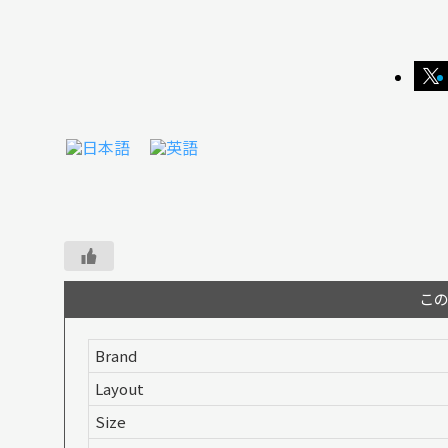
こ
Brand
Layout
Size