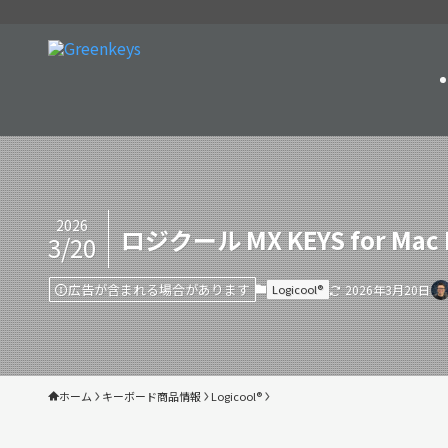
2026
ロジクール MX KEYS for Mac
3/20
広告が含まれる場合があります
Logicool®︎
2026年3月20日
ホーム
キーボード商品情報
Logicool®︎