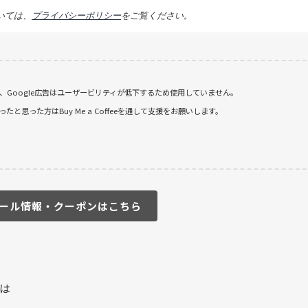
いては、
プライバシーポリシー
をご覧ください。
おり、Google広告はユーザービリティが低下するため使用していません。
思った方はBuy Me a Coffeeを通して支援をお願いします。
ール情報・クーポンはこちら
は