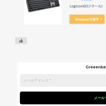
Logicool(ロジクール)
Amazonで探す
Greeen