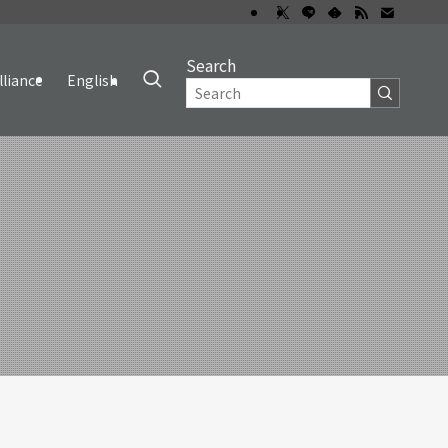
Search
lliance
English