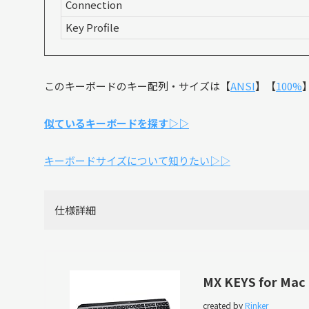
Connection
Key Profile
このキーボードのキー配列・サイズは【
ANSI
】【
100%
似ているキーボードを探す▷▷
キーボードサイズについて知りたい▷▷
仕様詳細
MX KEYS for Ma
created by
Rinker