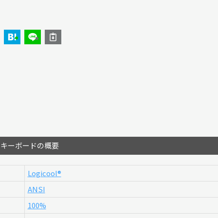
のキーボードの概要
Logicool®︎
ANSI
100%