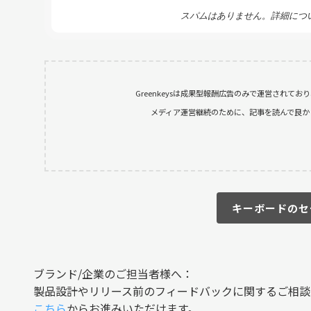
スパムはありません。詳細につ
Greenkeysは成果型報酬広告のみで運営されて
メディア運営継続のために、記事を読んで良かったと
キーボードのセ
ブランド/企業のご担当者様へ：
製品設計やリリース前のフィードバックに関するご相談
こちら
からお進みいただけます。