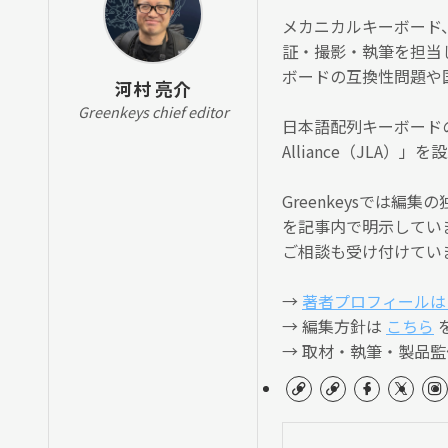
メカニカルキーボード
証・撮影・執筆を担当
ボードの互換性問題や
河村 亮介
Greenkeys chief editor
日本語配列キーボードの
Alliance（JLA
Greenkeysでは
を記事内で明示してい
ご相談も受け付けてい
→
著者プロフィールは
→ 編集方針は
こちら
→ 取材・執筆・製品