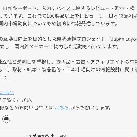
、自作キーボード、入力デバイスに関するレビュー・取材・検
しています。これまで100製品以上をレビューし、日本語配列
国内市場動向についても継続的に情報発信しています。
互換性向上を目的とした業界連携プロジェクト「Japan Layo
）」を設立し、国内外メーカーと協力した活動も行っています。
編集の独立性と透明性を重視し、提供品・広告・アフィリエイトの有
ます。取材・執筆・製品監修・日本市場向けの情報設計に関す
ます。
こちら
をご覧ください。
監修などのお問い合わせは
こちら
からお願いします。
この著者の記事一覧へ