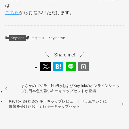
は
こちら
からお進みいただけます。
Keycaps
ニュース
Keyreative
Share me!
まさかのゴジラ！NuPhyおよびKeyTokのオンラインショッ
プに日本色の強いキーキャップセットが登場
KeyTok Beat Boy キーキャップレビュー｜ドラムマシンに
影響を受けたおしゃれキーキャップセット