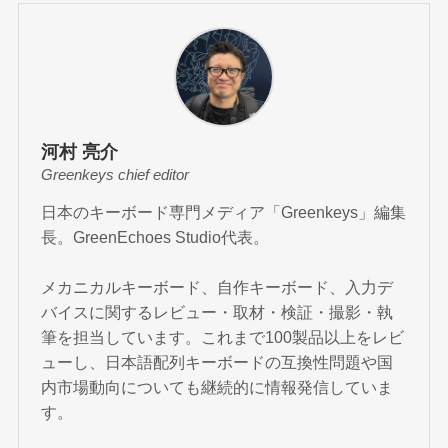
河村 亮介
Greenkeys chief editor
日本のキーボード専門メディア「Greenkeys」編集
長。GreenEchoes Studio代表。
メカニカルキーボード、自作キーボード、入力デ
バイスに関するレビュー・取材・検証・撮影・執
筆を担当しています。これまで100製品以上をレビ
ューし、日本語配列キーボードの互換性問題や国
内市場動向についても継続的に情報発信していま
す。