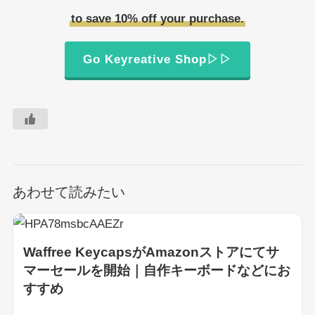
to save 10% off your purchase.
Go Keyreative Shop▷▷
あわせて読みたい
Waffree KeycapsがAmazonストアにてサ
マーセールを開始｜自作キーボードなどにお
すすめ