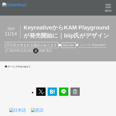
MENU
KeyreativeからKAM Playground
2024
11/14
が発売開始に｜biip氏がデザイン
広告が含まれる場合があります
ニュース
Keyreative
Keycaps
2024年11月14日
河村 亮介
ホーム
Keycaps