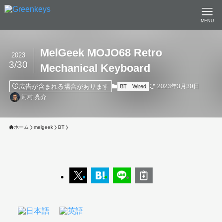
MENU
MelGeek MOJO68 Retro
2023
3/30
Mechanical Keyboard
広告が含まれる場合があります
2023年3月30日
BT
Wired
河村 亮介
ホーム
melgeek
BT