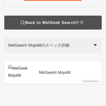
Back to MelGeek Search▷▷
MelGeek®︎ Mojo68のスペック詳細
MelGeek®︎ Mojo68
あわせて読みたい