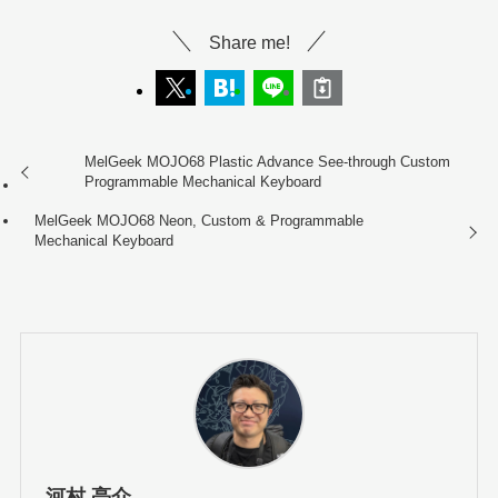
Share me!
MelGeek MOJO68 Plastic Advance See-through Custom
Programmable Mechanical Keyboard
MelGeek MOJO68 Neon, Custom & Programmable
Mechanical Keyboard
河村 亮介