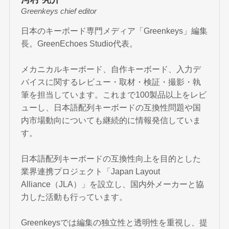
Greenkeys chief editor
日本のキーボード専門メディア「Greenkeys」編集
長。GreenEchoes Studio代表。
メカニカルキーボード、自作キーボード、入力デ
バイスに関するレビュー・取材・検証・撮影・執
筆を担当しています。これまで100製品以上をレビ
ューし、日本語配列キーボードの互換性問題や国
内市場動向についても継続的に情報発信していま
す。
日本語配列キーボードの互換性向上を目的とした
業界連携プロジェクト「Japan Layout
Alliance（JLA）」を設立し、国内外メーカーと協
力した活動も行っています。
Greenkeysでは編集の独立性と透明性を重視し、提