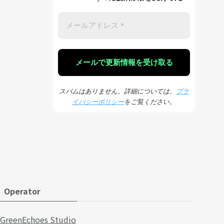
スパムはありません。詳細については、
プラ
イバシーポリシー
をご覧ください。
Operator
GreenEchoes Studio