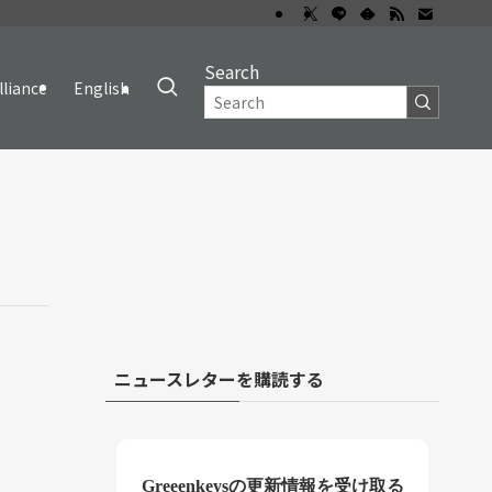
Search
lliance
English
ニュースレターを購読する
Greeenkeysの更新情報を受け取る