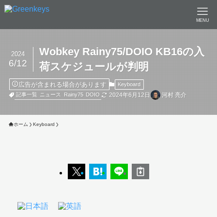
MENU
Wobkey Rainy75/DOIO KB16の入
2024
6/12
荷スケジュールが判明
広告が含まれる場合があります
Keyboard
2024年6月12日
河村 亮介
記事一覧
ニュース
Rainy75
DOIO
ホーム
Keyboard