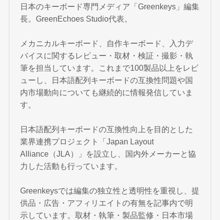
日本のキーボード専門メディア「Greenkeys」編集
長。GreenEchoes Studio代表。
メカニカルキーボード、自作キーボード、入力デ
バイスに関するレビュー・取材・検証・撮影・執
筆を担当しています。これまで100製品以上をレビ
ューし、日本語配列キーボードの互換性問題や国
内市場動向についても継続的に情報発信していま
す。
日本語配列キーボードの互換性向上を目的とした
業界連携プロジェクト「Japan Layout
Alliance（JLA）」を設立し、国内外メーカーと協
力した活動も行っています。
Greenkeysでは編集の独立性と透明性を重視し、提
供品・広告・アフィリエイトの有無を記事内で明
示しています。取材・執筆・製品監修・日本市場