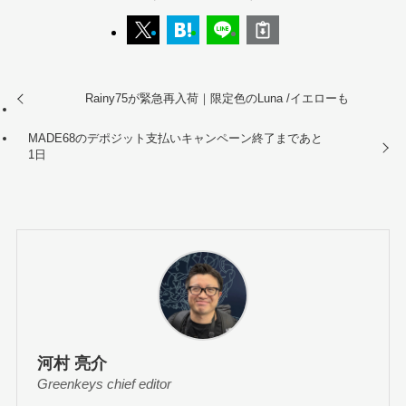
Rainy75が緊急再入荷｜限定色のLuna /イエローも
MADE68のデポジット支払いキャンペーン終了まであと
1日
河村 亮介
Greenkeys chief editor