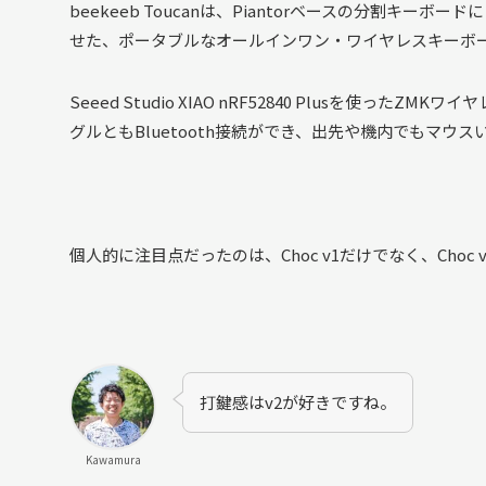
beekeeb Toucanは、Piantorベースの分割
せた、ポータブルなオールインワン・ワイヤレスキーボ
Seeed Studio XIAO nRF52840 Plusを使ったZ
グルともBluetooth接続ができ、出先や機内でもマ
個人的に注目点だったのは、Choc v1だけでなく、Cho
打鍵感はv2が好きですね。
Kawamura