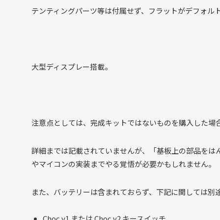
テンティングパーツ等は付属せず、フラットがデフォル
大型ディスプレー搭載。
注意点としては、完成キットではないものを購入した場
詳細までは記載されていませんが、「基板上の部品をは
やマイコンの実装までやる覚悟が必要かもしれません。
また、バッテリーは含まれておらず、下記に関しては別
Choc v1 または Choc v2 キースイッチ