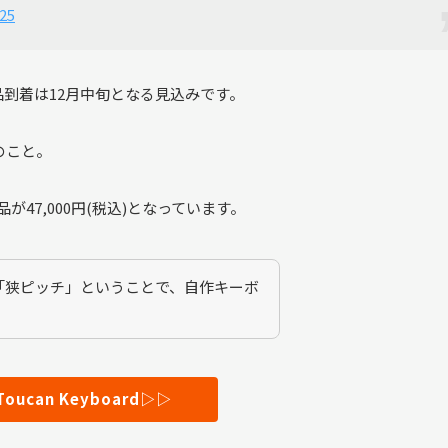
25
到着は12月中旬となる見込みです。
のこと。
品が47,000円(税込)となっています。
「狭ピッチ」ということで、自作キーボ
 Toucan Keyboard▷▷