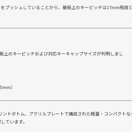
）」をプッシュしていることから、基板上のキーピッチは17mm程度
り、基板上のキーピッチおよび対応キーキャップサイズが判明しまし
6.5mm）
プリントボトム、アクリルプレートで構成された軽量・コンパクトな
保しています。