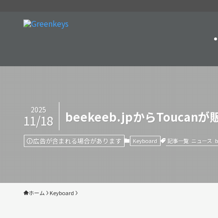
2025
beekeeb.jpからTou
11/18
広告が含まれる場合があります
記事一覧
ニュース
b
Keyboard
ホーム
Keyboard