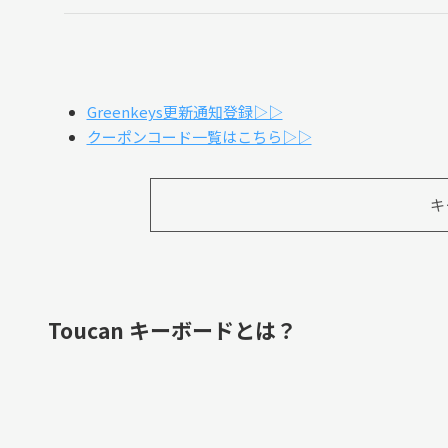
Greenkeys更新通知登録▷▷
クーポンコード一覧はこちら▷▷
キ
Toucan キーボードとは？