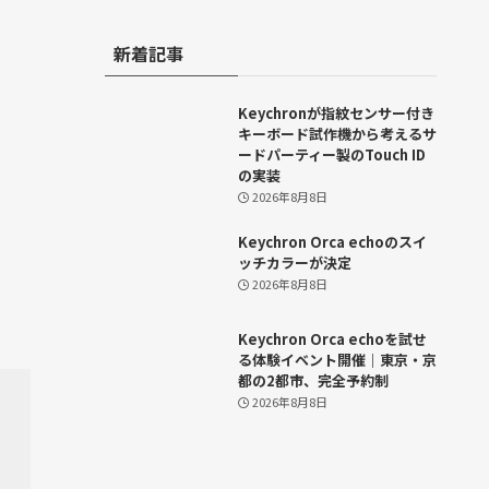
新着記事
Keychronが指紋センサー付き
キーボード試作機から考えるサ
ードパーティー製のTouch ID
の実装
2026年8月8日
Keychron Orca echoのスイ
ッチカラーが決定
2026年8月8日
Keychron Orca echoを試せ
る体験イベント開催｜東京・京
都の2都市、完全予約制
2026年8月8日