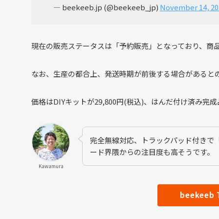
— beekeeb.jp (@beekeeb_jp)
November 14, 20
現在の販売ステータスは「予約販売」となっており、商品
なお、生産の都合上、発送時期が前後する場合があると
価格はDIYキットが29,800円(税込)、はんだ付け済み完成
完全無線対応、トラックパッド付きで
ード界隈からの注目度も高そうです。
Kawamura
beekeeb