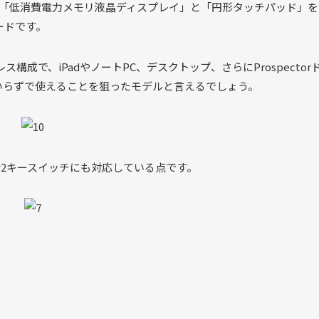
キーボードに「低消費電力メモリ液晶ディスプレイ」と「円形タッチパッド」
ードです。
MKワイヤレス構成で、iPadやノートPC、デスクトップ、さらにProspector
ウスいらずで使えることを狙ったモデルと言えるでしょう。
c v2キースイッチにも対応している点です。