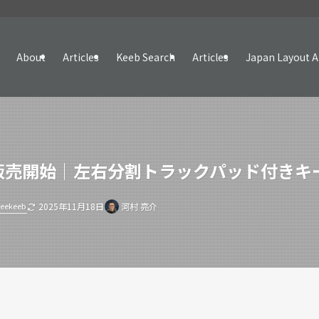
About
Articles
Keeb Search
Articles
Japan Layout A
canが販売開始｜左右分割トラックパッド付き
eekeeb
2025年11月18日
河村 亮介