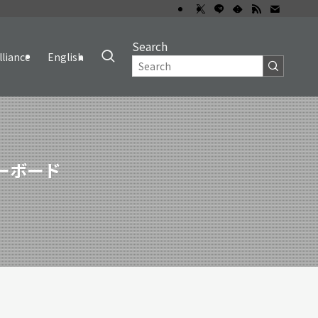
Search
lliance
English
キーボード