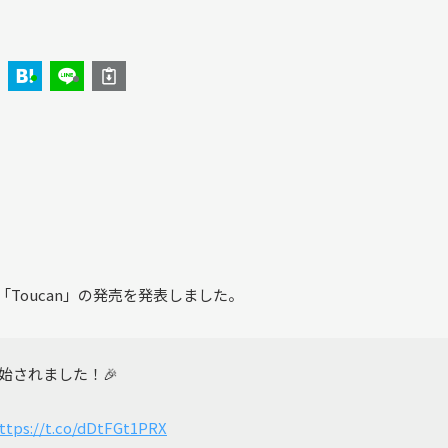
製品「Toucan」の発売を発表しました。
始されました！🎉
ttps://t.co/dDtFGt1PRX