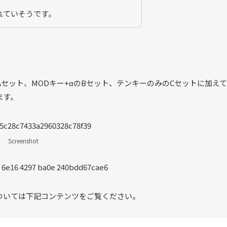
れていそうです。
Aセット、MODキー+αのBセット、テンキーのみのCセットに加え
ます。
Screenshot
ついては下記コンテンツをご覧ください。