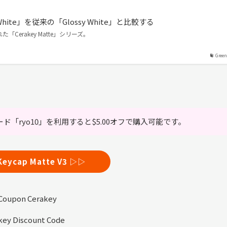
 White」を従来の「Glossy White」と比較する
「Cerakey Matte」シリーズ。
Green
ド「ryo10」を利用すると$5.00オフで購入可能です。
Keycap Matte V3 ▷▷
key Discount Code