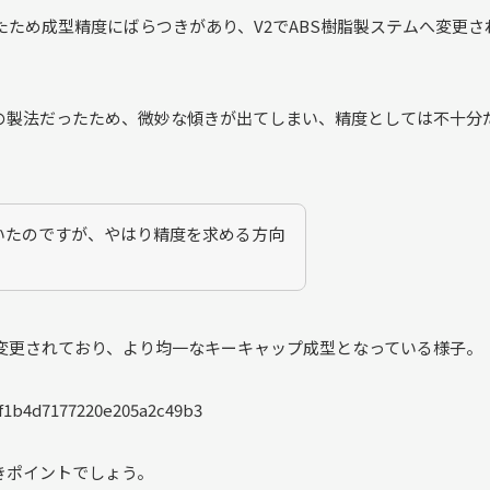
たため成型精度にばらつきがあり、V2でABS樹脂製ステムへ変更さ
の製法だったため、微妙な傾きが出てしまい、精度としては不十分
いたのですが、やはり精度を求める方向
変更されており、より均一なキーキャップ成型となっている様子。
きポイントでしょう。