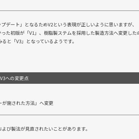
アップデート」となるためV2という表現が正しいように思いますが、
なかった初版が「V1」、樹脂製ステムを採用した製造方法へ変更した
みると「V3」となっているようです。
V3への変更点
ーが施された方法」へ変更
および製法が見直されたいことがあります。