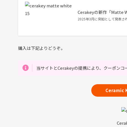
Cerakeyの新作「Matte
2025年3月に突如として発表された
購入は下記よりどうぞ。
当サイトとCerakeyの提携により、クーポンコー
Ceramic 
Cera