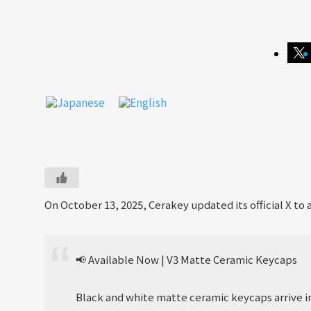
On October 13, 2025, Cerakey updated its official X t
📢 Available Now | V3 Matte Ceramic Keycaps
Black and white matte ceramic keycaps arrive i