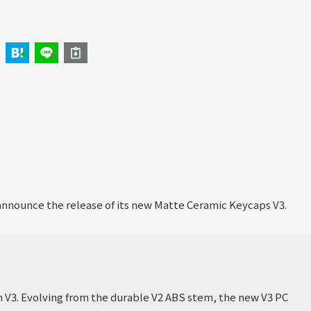
o announce the release of its new Matte Ceramic Keycaps V3.
n V3. Evolving from the durable V2 ABS stem, the new V3 PC