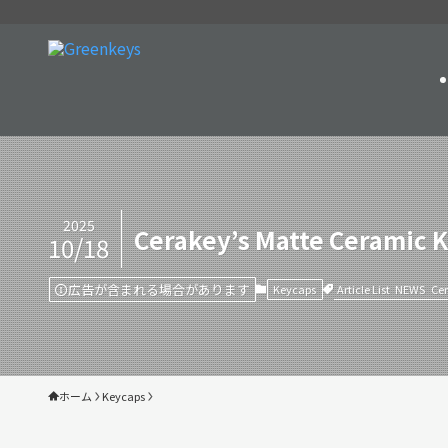
2025
Cerakey’s Matte Ceramic 
10/18
広告が含まれる場合があります
Article List
NEWS
Ce
Keycaps
ホーム
Keycaps