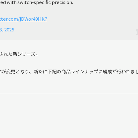
d with switch-specific precision.
itter.com/jDWor49HK7
3, 2025
ースされた新シリーズ。
名称が変更となり、新たに下記の商品ラインナップに編成が行われま