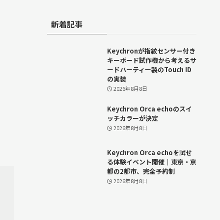
新着記事
Keychronが指紋センサー付き
キーボード試作機から考えるサ
ードパーティー製のTouch ID
の実装
2026年8月8日
Keychron Orca echoのスイ
ッチカラーが決定
2026年8月8日
Keychron Orca echoを試せ
る体験イベント開催｜東京・京
都の2都市、完全予約制
2026年8月8日