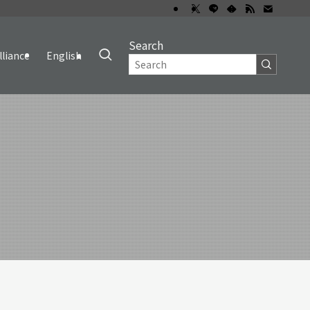
Search
lliance
English