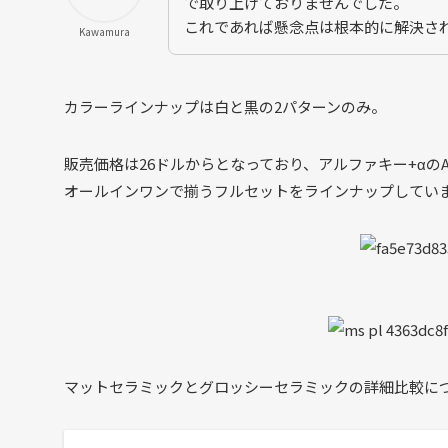
で取り上げておりませんでした。
これであれば懸念点は根本的に解決さ
Kawamura
カラーラインナップは白と黒の2パターンのみ。
販売価格は26ドルからとなっており、アルファキー+αの
オールインワンで揃うフルセットをラインナップしてい
マットセラミックとグロッシーセラミックの詳細比較に