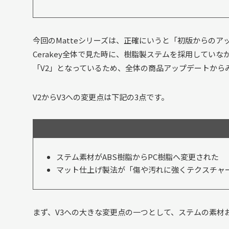
今回のMatteシリーズは、正確にいうと「初版からの
Cerakey全体で見た時に、樹脂製ステムを採用してい
「V2」となっているため、全体の商品アップデートから
V2からV3への変更点は下記の3点です。
ステム素材がABS樹脂からPC樹脂へ変更された
マット仕上げ製法が「傷や汚れに強くテクスチャ
まず、V3への大きな変更点の一つとして、ステムの素材