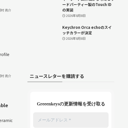
ードパーティー製のTouch ID
の実装
河村 亮介
2026年8月8日
Keychron Orca echoのスイ
ッチカラーが決定
2026年8月8日
ofile
ニュースレターを購読する
河村 亮介
Greeenkeysの更新情報を受け取る
able
Ceramic