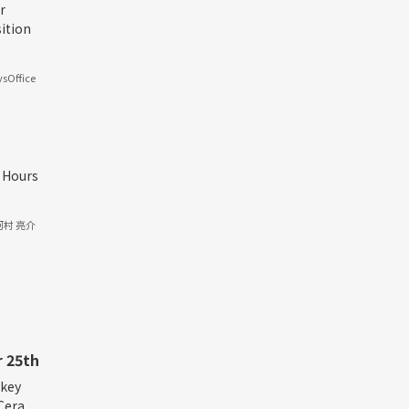
r
ition
sOffice
4 Hours
河村 亮介
 25th
akey
era...