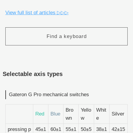
View full list of articles ▷▷▷
Find a keyboard
Selectable axis types
Gateron G Pro mechanical switches
Bro
Yello
Whit
Red
Blue
Silver
wn
w
e
pressing p
45±1
60±1
55±1
50±5
38±1
42±15