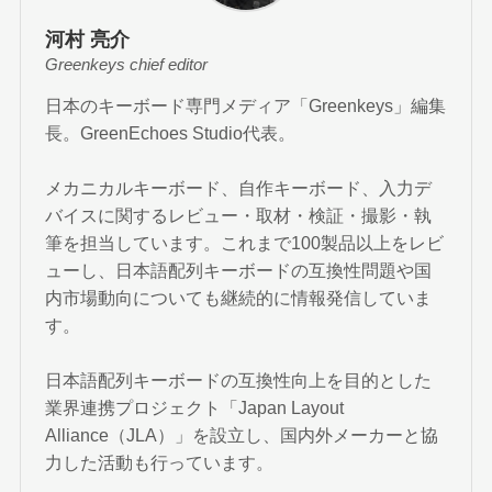
河村 亮介
Greenkeys chief editor
日本のキーボード専門メディア「Greenkeys」編集
長。GreenEchoes Studio代表。
メカニカルキーボード、自作キーボード、入力デ
バイスに関するレビュー・取材・検証・撮影・執
筆を担当しています。これまで100製品以上をレビ
ューし、日本語配列キーボードの互換性問題や国
内市場動向についても継続的に情報発信していま
す。
日本語配列キーボードの互換性向上を目的とした
業界連携プロジェクト「Japan Layout
Alliance（JLA）」を設立し、国内外メーカーと協
力した活動も行っています。