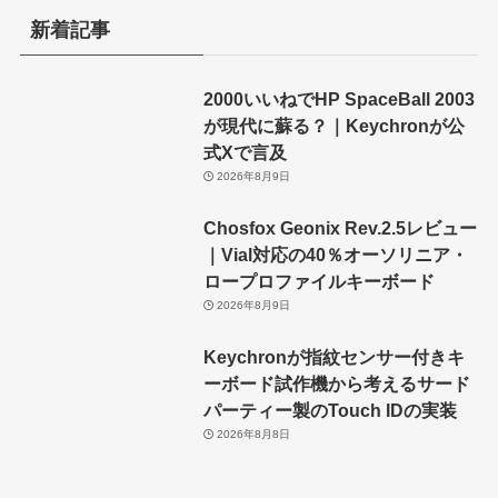
新着記事
2000いいねでHP SpaceBall 2003
が現代に蘇る？｜Keychronが公
式Xで言及
2026年8月9日
Chosfox Geonix Rev.2.5レビュー
｜Vial対応の40％オーソリニア・
ロープロファイルキーボード
2026年8月9日
Keychronが指紋センサー付きキ
ーボード試作機から考えるサード
パーティー製のTouch IDの実装
2026年8月8日