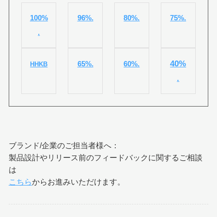
100%
96%.
80%.
75%.
.
40%
65%.
60%.
HHKB
.
ブランド/企業のご担当者様へ：
製品設計やリリース前のフィードバックに関するご相談
は
こちら
からお進みいただけます。