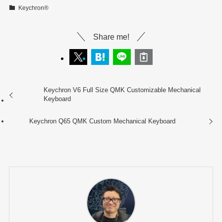
Keychron®︎
Share me!
Keychron V6 Full Size QMK Customizable Mechanical
Keyboard
Keychron Q65 QMK Custom Mechanical Keyboard