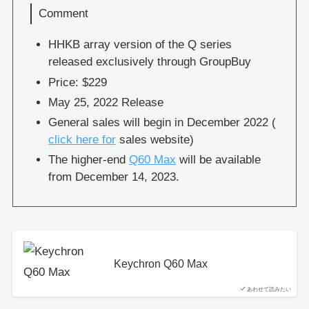
Comment
HHKB array version of the Q series
released exclusively through GroupBuy
Price: $229
May 25, 2022 Release
General sales will begin in December 2022 (
click here for
sales website)
The higher-end
Q60 Max
will be available
from December 14, 2023.
Keychron Q60 Max
あわせて読みたい