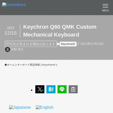
MENU
Keychron Q60 QMK Custom
2023
12/15
Mechanical Keyboard
広告が含まれる場合があります
2023年12月15日
Keychron®︎
河村 亮介
ホーム
キーボード商品情報
Keychron®︎