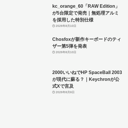
kc_orange_60「RAW Edition」
が5台限定で発売｜無処理アルミ
を採用した特別仕様
2026年8月10日
Chosfoxが新作キーボードのティ
ザー第5弾を発表
2026年8月10日
2000いいねでHP SpaceBall 2003
が現代に蘇る？｜Keychronが公
式Xで言及
2026年8月9日