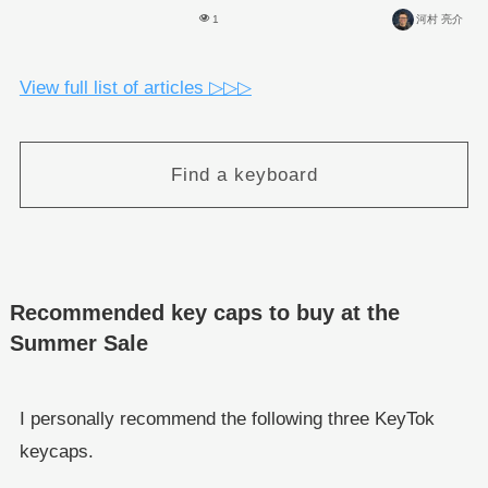
1
河村 亮介
View full list of articles ▷▷▷
Find a keyboard
Recommended key caps to buy at the
Summer Sale
I personally recommend the following three KeyTok
keycaps.