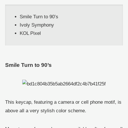
Smile Turn to 90’s
Ivoly Symphony
KOL Pixel
Smile Turn to 90’s
This keycap, featuring a camera or cell phone motif, is
above all a very stylish color scheme.