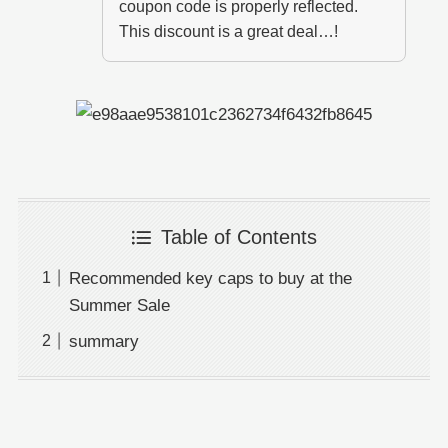
coupon code is properly reflected.
This discount is a great deal…!
Table of Contents
Recommended key caps to buy at the
Summer Sale
summary