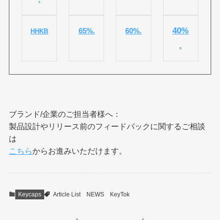
40%
65%.
60%.
HHKB
.
ブランド/企業のご担当者様へ：
製品設計やリリース前のフィードバックに関するご相談
は
こちら
からお進みいただけます。
Keycaps
Article List
NEWS
KeyTok