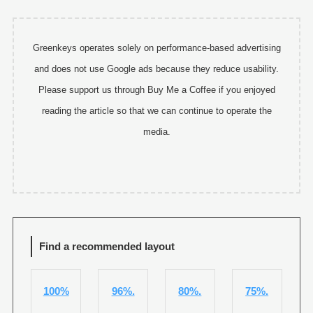
Greenkeys operates solely on performance-based advertising
and does not use Google ads because they reduce usability.
Please support us through Buy Me a Coffee if you enjoyed
reading the article so that we can continue to operate the
media.
Find a recommended layout
100%
96%.
80%.
75%.
.