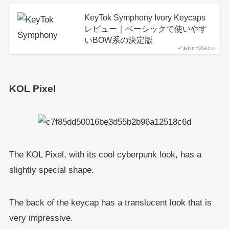
KeyTok Symphony Ivory Keycaps
レビュー｜ベーシックで使いやす
いBOW系の決定版
あわせて読みたい
KOL Pixel
The KOL Pixel, with its cool cyberpunk look, has a
slightly special shape.
The back of the keycap has a translucent look that is
very impressive.