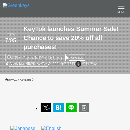
MENU
KeyTok launches Summer Sale!
2024
Chance to save 20% off all
7/05
purchases!
広告が含まれる場合があります
Keycaps
2024年7月5日
河村 亮介
Article List
NEWS
KeyTok
ホーム
Keycaps