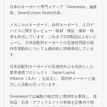
日本のキーボード専門メディア「Greenkeys」編集
長。GreenEchoes Studio代表。
メカニカルキーボード、自作キーボード、入力デ
バイスに関するレビュー・取材・検証・撮影・執
筆を担当しています。これまで100製品以上をレビ
ューし、日本語配列キーボードの互換性問題や国
内市場動向についても継続的に情報発信していま
す。
日本語配列キーボードの互換性向上を目的とした
業界連携プロジェクト「Japan Layout
Alliance（JLA）」を設立し、国内外メーカーと協
力した活動も行っています。
Greenkeysでは編集の独立性と透明性を重視し、提
供品・広告・アフィリエイトの有無を記事内で明