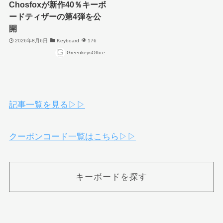
Chosfoxが新作40％キーボ
ードティザーの第4弾を公
開
2026年8月6日
Keyboard
176
GreenkeysOffice
記事一覧を見る▷▷
クーポンコード一覧はこちら▷▷
キーボードを探す