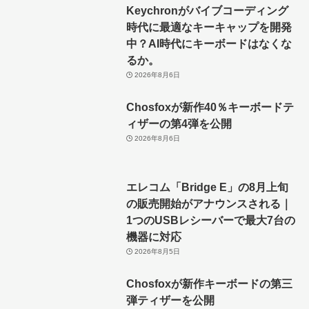
Keychronがバイブコーディング
時代に最適なキーキャップを開発
中？AI時代にキーボードはなくな
るか。
2026年8月6日
Chosfoxが新作40％キーボードテ
ィザーの第4弾を公開
2026年8月6日
エレコム「Bridge E」の8月上旬
の販売開始がアナウンスされる｜
1つのUSBレシーバーで最大7台の
機器に対応
2026年8月5日
Chosfoxが新作キーボードの第三
弾ティザーを公開