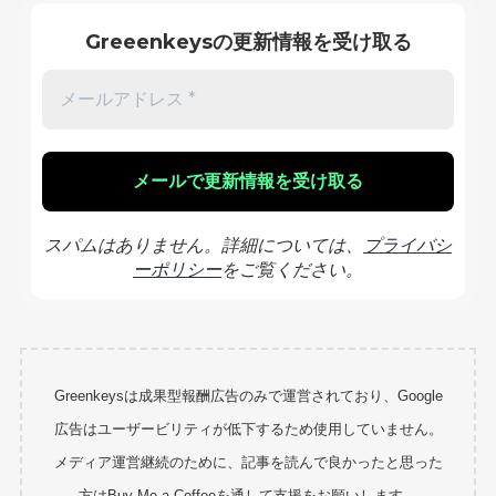
Greeenkeysの更新情報を受け取る
スパムはありません。詳細については、
プライバシ
ーポリシー
をご覧ください。
Greenkeysは成果型報酬広告のみで運営されており、Google
広告はユーザービリティが低下するため使用していません。
メディア運営継続のために、記事を読んで良かったと思った
方はBuy Me a Coffeeを通して支援をお願いします。