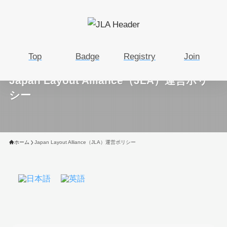
Top
Badge
Registry
Join
Japan Layout Alliance（JLA）運営ポリ
シー
ホーム
Japan Layout Alliance（JLA）運営ポリシー