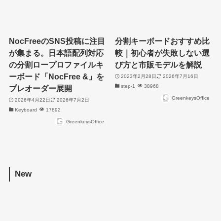
NocFreeのSNS投稿に注目
分割キーボードおすすめ比
が集まる。日本語配列対応
較｜初心者が失敗しない選
の分割ロープロファイルキ
び方と市販モデルを解説
ーボード「NocFree &」を
2023年2月28日
2026年7月16日
step-1
38968
プレオーダー展開
GreenkeysOffice
2026年4月22日
2026年7月2日
Keyboard
17892
GreenkeysOffice
New