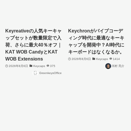
Keyreativeの人気キーキャ
Keychronがバイブコーデ
ップセットが数量限定で入
ィング時代に最適なキーキ
荷、さらに最大40％オフ｜
ャップを開発中？AI時代に
KAT WOB CandyとKAT
キーボードはなくなるか。
WOB Extensions
2026年8月6日
Keycaps
1414
2026年8月6日
Keycaps
375
河村 亮介
GreenkeysOffice