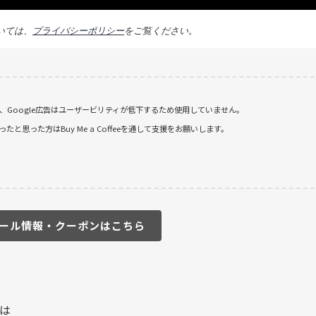
いては、
プライバシーポリシー
をご覧ください。
おり、Google広告はユーザービリティが低下するため使用していません。
思った方はBuy Me a Coffeeを通して支援をお願いします。
ール情報・クーポンはこちら
は