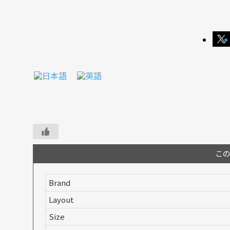
こ
Brand
Layout
Size