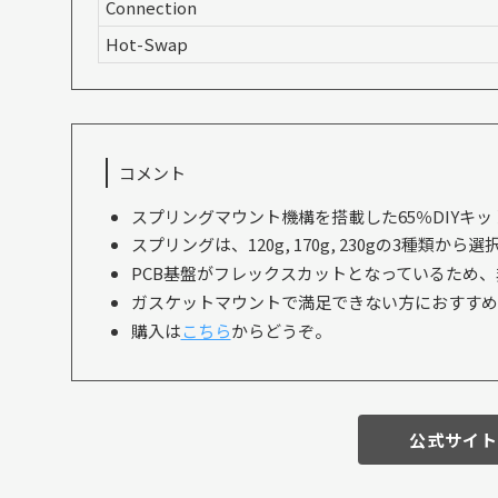
Connection
Hot-Swap
コメント
スプリングマウント機構を搭載した65％DIYキッ
スプリングは、120g, 170g, 230gの3種
PCB基盤がフレックスカットとなっているため
ガスケットマウントで満足できない方におすすめ
購入は
こちら
からどうぞ。
公式サイトで