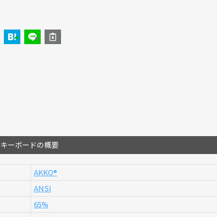
のキーボードの概要
AKKO®︎
ANSI
65%