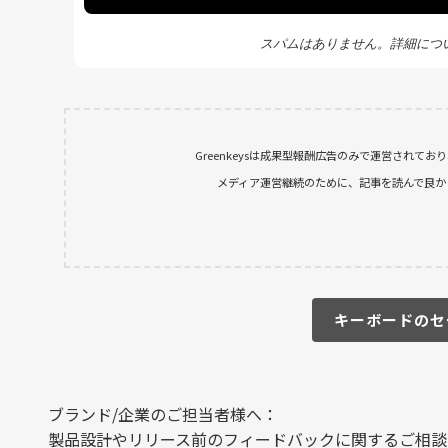
スパムはありません。詳細につ
Greenkeysは成果型報酬広告のみで運営されて
メディア運営継続のために、記事を読んで良かったと
キーボードのセ
ブランド/企業のご担当者様へ：
製品設計やリリース前のフィードバックに関するご相談