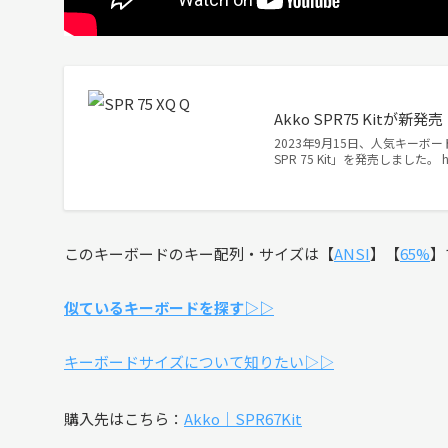
Akko SPR75 Ki
2023年9月15日、人気キーボー
SPR 75 Kit」を発売しました。 htt
このキーボードのキー配列・サイズは【
ANSI
】【
65%
】
似ているキーボードを探す▷▷
キーボードサイズについて知りたい▷▷
購入先はこちら：
Akko｜SPR67Kit