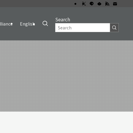
Search
lliance
English