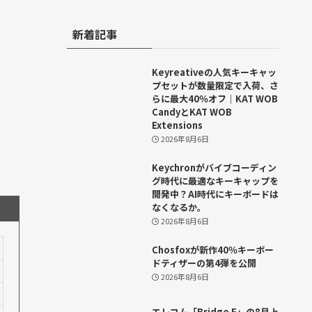
新着記事
Keyreativeの人気キーキャッ
プセットが数量限定で入荷、さ
らに最大40％オフ｜KAT WOB
CandyとKAT WOB
Extensions
2026年8月6日
Keychronがバイブコーディン
グ時代に最適なキーキャップを
開発中？AI時代にキーボードは
なくなるか。
2026年8月6日
Chosfoxが新作40％キーボー
ドティザーの第4弾を公開
2026年8月6日
エレコム「Bridge E」の8月上