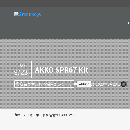
2023
AKKO SPR67 Kit
9/23
広告が含まれる場合があります
AKKO®︎
2023年9月23日
ホーム
キーボード商品情報
AKKO®︎