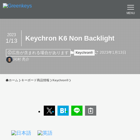
MENU
2023
Keychron K6 Non Backlight
1/13
広告が含まれる場合があります
2023年1月13日
Keychron®︎
河村 亮介
ホーム
キーボード商品情報
Keychron®︎