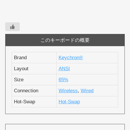
このキーボードの概要
Brand
Keychron®︎
Layout
ANSI
Size
65%
Connection
Wireless
,
Wired
Hot-Swap
Hot-Swap