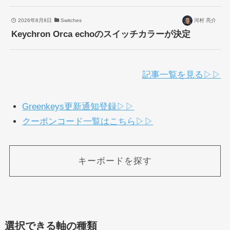
2026年8月8日
Switches
河村 亮介
Keychron Orca echoのスイッチカラーが決定
記事一覧を見る▷▷
Greenkeys更新通知登録▷▷
クーポンコード一覧はこちら▷▷
キーボードを探す
選択できる軸の種類