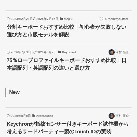
2023年2月28日
2026年7月16日
step-1
GreenkeysOffice
分割キーボードおすすめ比較｜初心者が失敗しない
選び方と市販モデルを解説
2026年7月30日
2026年8月2日
Keyboard
河村 亮介
75％ロープロファイルキーボードおすすめ比較｜日
本語配列・英語配列の違いと選び方
New
2026年8月8日
Accessories
河村 亮介
Keychronが指紋センサー付きキーボード試作機から
考えるサードパーティー製のTouch IDの実装