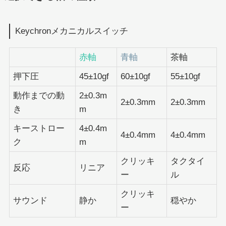
Keychronメカニカルスイッチ
赤軸
青軸
茶軸
押下圧
45±10gf
60±10gf
55±10gf
動作までの動
2±0.3m
2±0.3mm
2±0.3mm
き
m
キーストロー
4±0.4m
4±0.4mm
4±0.4mm
ク
m
クリッキ
タクタイ
反応
リニア
ー
ル
クリッキ
サウンド
静か
穏やか
ー