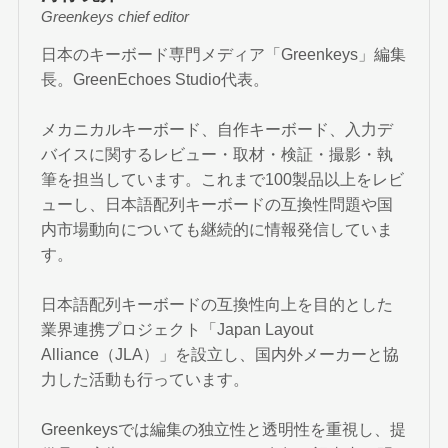
Greenkeys chief editor
日本のキーボード専門メディア「Greenkeys」編集
長。GreenEchoes Studio代表。
メカニカルキーボード、自作キーボード、入力デ
バイスに関するレビュー・取材・検証・撮影・執
筆を担当しています。これまで100製品以上をレビ
ューし、日本語配列キーボードの互換性問題や国
内市場動向についても継続的に情報発信していま
す。
日本語配列キーボードの互換性向上を目的とした
業界連携プロジェクト「Japan Layout
Alliance（JLA）」を設立し、国内外メーカーと協
力した活動も行っています。
Greenkeysでは編集の独立性と透明性を重視し、提