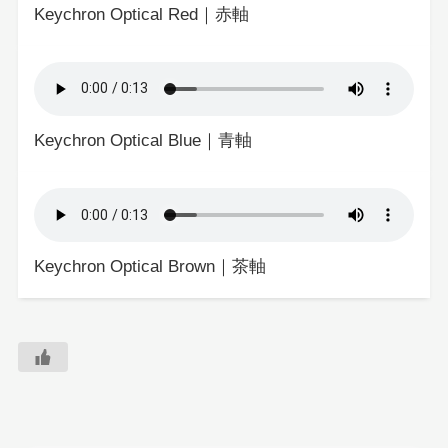
Keychron Optical Red｜赤軸
Keychron Optical Blue｜青軸
Keychron Optical Brown｜茶軸