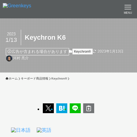
MENU
2023
Keychron K6
1/13
広告が含まれる場合があります
2023年1月13日
Keychron®︎
河村 亮介
ホーム
キーボード商品情報
Keychron®︎