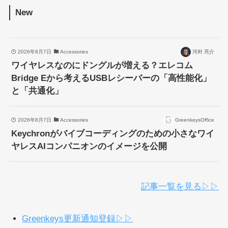
New
2026年8月7日
Accessories
河村 亮介
ワイヤレスなのにドングルが増える？エレコム
Bridge Eから考えるUSBレシーバーの「高性能化」
と「共通化」
2026年8月7日
Accessories
GreenkeysOffice
Keychronがバイブコーディングのための小さなワイ
ヤレスAIコンパニオンのイメージを公開
記事一覧を見る▷▷
Greenkeys更新通知登録▷▷