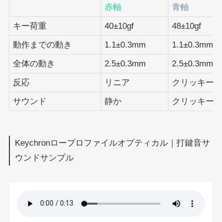
赤軸
青軸
キー荷重
40±10gf
48±10gf
動作までの動き
1.1±0.3mm
1.1±0.3mm
全体の動き
2.5±0.3mm
2.5±0.3mm
反応
リニア
クリッキー
サウンド
静か
クリッキー
Keychronロープロファイルオプティカル｜打鍵音サ
ウンドサンプル