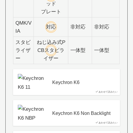
ッド
プレート
QMK/V
対応
非対応
非対応
IA
スタビ
ねじ込み式P
ライザ
CBスタビラ
一体型
一体型
ー
イザー
Keychron K6
あわせて読みたい
Keychron K6 Non Backlight
あわせて読みたい