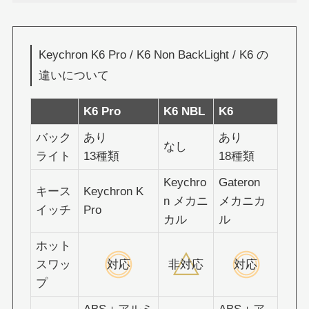
Keychron K6 Pro / K6 Non BackLight / K6 の
違いについて
K6 Pro
K6 NBL
K6
バック
あり
あり
なし
ライト
13種類
18種類
Keychro
Gateron
キース
Keychron K
n メカニ
メカニカ
イッチ
Pro
カル
ル
ホット
スワッ
対応
非対応
対応
プ