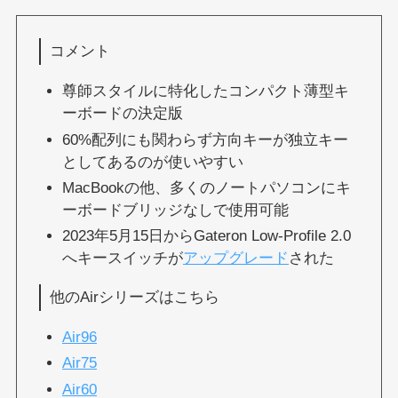
コメント
尊師スタイルに特化したコンパクト薄型キ
ーボードの決定版
60%配列にも関わらず方向キーが独立キー
としてあるのが使いやすい
MacBookの他、多くのノートパソコンにキ
ーボードブリッジなしで使用可能
2023年5月15日からGateron Low-Profile 2.0
へキースイッチが
アップグレード
された
他のAirシリーズはこちら
Air96
Air75
Air60