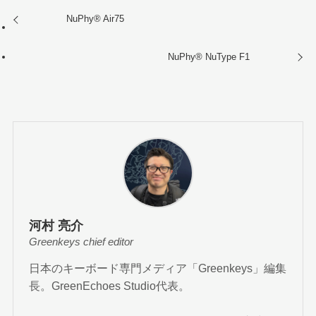
NuPhy®︎ Air75
NuPhy®︎ NuType F1
河村 亮介
Greenkeys chief editor
日本のキーボード専門メディア「Greenkeys」編集
長。GreenEchoes Studio代表。