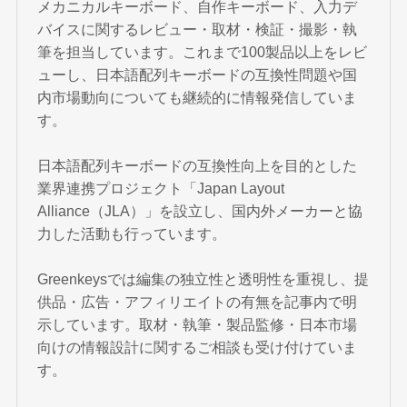
メカニカルキーボード、自作キーボード、入力デ
バイスに関するレビュー・取材・検証・撮影・執
筆を担当しています。これまで100製品以上をレビ
ューし、日本語配列キーボードの互換性問題や国
内市場動向についても継続的に情報発信していま
す。
日本語配列キーボードの互換性向上を目的とした
業界連携プロジェクト「Japan Layout
Alliance（JLA）」を設立し、国内外メーカーと協
力した活動も行っています。
Greenkeysでは編集の独立性と透明性を重視し、提
供品・広告・アフィリエイトの有無を記事内で明
示しています。取材・執筆・製品監修・日本市場
向けの情報設計に関するご相談も受け付けていま
す。