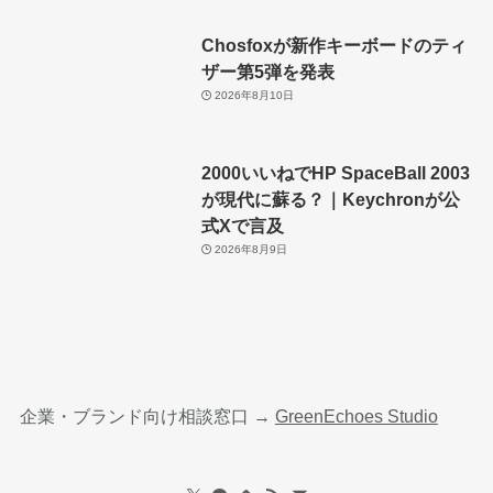
Chosfoxが新作キーボードのティ
ザー第5弾を発表
2026年8月10日
2000いいねでHP SpaceBall 2003
が現代に蘇る？｜Keychronが公
式Xで言及
2026年8月9日
企業・ブランド向け相談窓口 →
GreenEchoes Studio