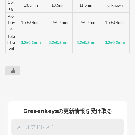
Spri
13.5mm
13.5mm
11.5mm
unknown
ng
Pre-
Trav
1.7±0.4mm
1.7±0.4mm
1.7±0.4mm
1.7±0.4mm
el
Tota
l Tra
3.2±0.2mm
3.2±0.2mm
3.2±0.2mm
3.2±0.2mm
vel
Greeenkeysの更新情報を受け取る