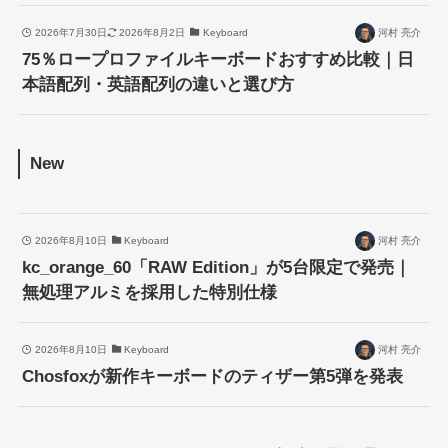
2026年7月30日
2026年8月2日
Keyboard
河村 亮介
75％ロープロファイルキーボードおすすめ比較｜日
本語配列・英語配列の違いと選び方
New
2026年8月10日
Keyboard
河村 亮介
kc_orange_60「RAW Edition」が5台限定で発売｜
無処理アルミを採用した特別仕様
2026年8月10日
Keyboard
河村 亮介
Chosfoxが新作キーボードのティザー第5弾を発表