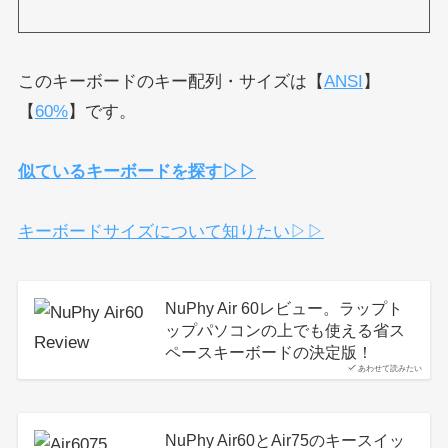
このキーボードのキー配列・サイズは【
ANSI
】
【
60%
】です。
似ているキーボードを探す▷▷
キーボードサイズについて知りたい▷▷
NuPhy Air 60レビュー。ラップト
ップパソコンの上でも使える省ス
ペースキーボードの決定版！
あわせて読みたい
NuPhy Air60とAir75のキースイッ