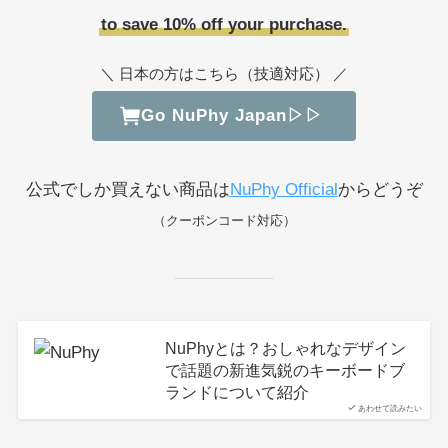
to save 10% off your purchase.
＼ 日本の方はこちら（技適対応） ／
Go NuPhy Japan▷▷
公式でしか買えない商品は
NuPhy Official
からどうぞ
（クーポンコード対応）
NuPhyとは？おしゃれなデザイン
で話題の新進気鋭のキーボードブ
ランドについて紹介
あわせて読みたい