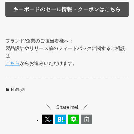
キーボードのセール情報・クーポンはこちら
ブランド/企業のご担当者様へ：
製品設計やリリース前のフィードバックに関するご相談
は
こちら
からお進みいただけます。
NuPhy®︎
Share me!