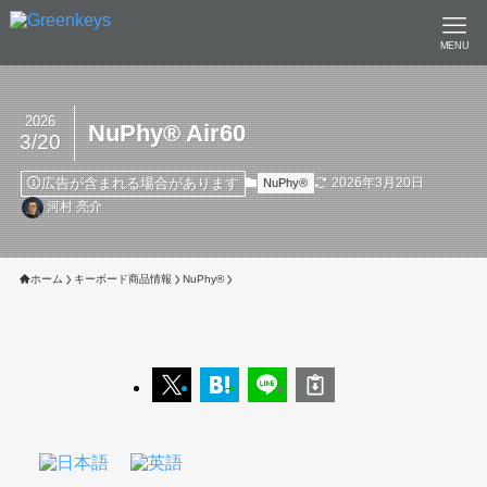
MENU
2026
NuPhy®︎ Air60
3/20
広告が含まれる場合があります
2026年3月20日
NuPhy®︎
河村 亮介
ホーム
キーボード商品情報
NuPhy®︎