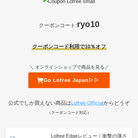
ryo10
クーポンコート:
クーポンコード利用で10％オフ
＼ オンラインショップで商品を見る／
Go Lofree Japan▷▷
公式でしか買えない商品は
Lofree Official
からどうぞ
（クーポンコード対応）
Lofree Edgeレビュー｜衝撃の薄さ