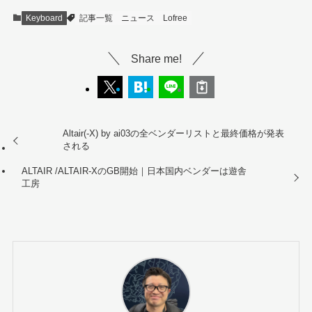
Keyboard
記事一覧
ニュース
Lofree
Share me!
Altair(-X) by ai03の全ベンダーリストと最終価格が発表
される
ALTAIR /ALTAIR-XのGB開始｜日本国内ベンダーは遊舎
工房