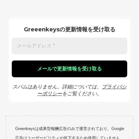
Greeenkeysの更新情報を受け取る
スパムはありません。詳細については、
プライバシ
ーポリシー
をご覧ください。
Greenkeysは成果型報酬広告のみで運営されており、Google
広告はユーザービリティが低下するため使用していません。