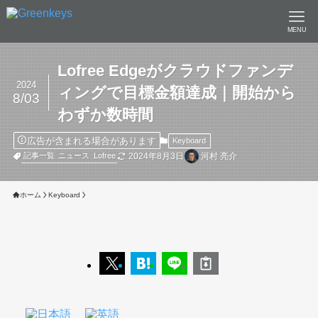
MENU
Lofree Edgeがクラウドファンデ
2024
ィングで目標金額達成｜開始から
8/03
わずか数時間
広告が含まれる場合があります
Keyboard
2024年8月3日
河村 亮介
記事一覧
ニュース
Lofree
ホーム
Keyboard