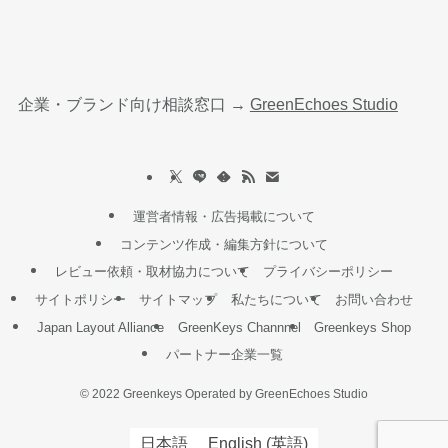
企業・ブランド向け相談窓口 →
GreenEchoes Studio
運営者情報・広告掲載について
コンテンツ作成・編集方針について
レビュー依頼・取材協力について
プライバシーポリシー
サイトポリシー
サイトマップ
私たちについて
お問い合わせ
Japan Layout Alliance
GreenKeys Channnel
Greenkeys Shop
パートナー企業一覧
©
2022 Greenkeys Operated by GreenEchoes Studio
日本語
English
(
英語
)