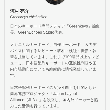
河村 亮介
Greenkeys chief editor
日本のキーボード専門メディア「Greenkeys」編集
長。GreenEchoes Studio代表。
メカニカルキーボード、自作キーボード、入力デ
バイスに関するレビュー・取材・検証・撮影・執
筆を担当しています。これまで100製品以上をレビ
ューし、日本語配列キーボードの互換性問題や国
内市場動向についても継続的に情報発信していま
す。
日本語配列キーボードの互換性向上を目的とした
業界連携プロジェクト「Japan Layout
Alliance（JLA）」を設立し、国内外メーカーと協
力した活動も行っています。