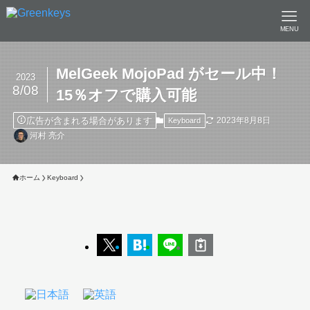
MENU
MelGeek MojoPad がセール中！
2023
8/08
15％オフで購入可能
広告が含まれる場合があります
2023年8月8日
Keyboard
河村 亮介
ホーム
Keyboard