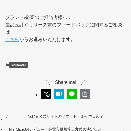
ブランド/企業のご担当者様へ：
製品設計やリリース前のフィードバックに関するご相談
は
こちら
からお進みいただけます。
Keyboard
Share me!
NuPhy公式サイトのサマーセールが本日終了
Niz Micro84レビュー！静電容量無接点方式の決定版だけ