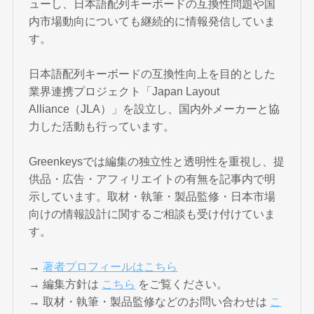
ューし、日本語配列キーボードの互換性問題や国
内市場動向についても継続的に情報発信していま
す。
日本語配列キーボードの互換性向上を目的とした
業界連携プロジェクト「Japan Layout
Alliance（JLA）」を設立し、国内外メーカーと協
力した活動も行っています。
Greenkeysでは編集の独立性と透明性を重視し、提
供品・広告・アフィリエイトの有無を記事内で明
示しています。取材・執筆・製品監修・日本市場
向けの情報設計に関するご相談も受け付けていま
す。
→
著者プロフィールはこちら
→ 編集方針は
こちら
をご覧ください。
→ 取材・執筆・製品監修などのお問い合わせは
こ