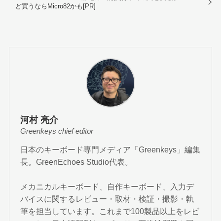
ど買うならMicro82かも[PR]
河村 亮介
Greenkeys chief editor
日本のキーボード専門メディア「Greenkeys」編集
長。GreenEchoes Studio代表。
メカニカルキーボード、自作キーボード、入力デ
バイスに関するレビュー・取材・検証・撮影・執
筆を担当しています。これまで100製品以上をレビ