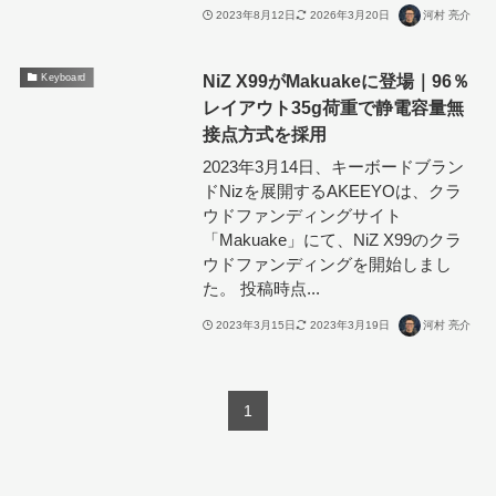
2023年8月12日
2026年3月20日
河村 亮介
NiZ X99がMakuakeに登場｜96％
Keyboard
レイアウト35g荷重で静電容量無
接点方式を採用
2023年3月14日、キーボードブラン
ドNizを展開するAKEEYOは、クラ
ウドファンディングサイト
「Makuake」にて、NiZ X99のクラ
ウドファンディングを開始しまし
た。 投稿時点...
2023年3月15日
2023年3月19日
河村 亮介
1