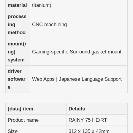
material
titanium)
process
ing
CNC machining
method
mount(i
ng)
Gaming-specific Surround gasket mount
system
driver
softwar
Web Apps | Japanese Language Support
e
(data) item
Details
Product name
RAINY 75 HE/RT
Size
312 x 135 x 42mm