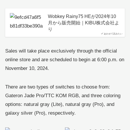
Wobkey Rainy75 HEが2024年10
月から販売開始｜KIBU株式会社よ
り
あわせて読みたい
Sales will take place exclusively through the official
online store and are scheduled to begin at 6:00 p.m. on
November 10, 2024.
There are two types of switches to choose from:
Gateron Jade Pro/TTC KOM RGB, and three coloring
options: natural gray (Lite), natural gray (Pro), and
galaxy silver (Pro), respectively.