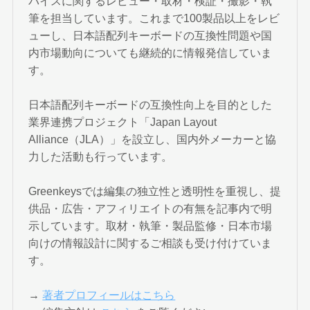
バイスに関するレビュー・取材・検証・撮影・執
筆を担当しています。これまで100製品以上をレビ
ューし、日本語配列キーボードの互換性問題や国
内市場動向についても継続的に情報発信していま
す。
日本語配列キーボードの互換性向上を目的とした
業界連携プロジェクト「Japan Layout
Alliance（JLA）」を設立し、国内外メーカーと協
力した活動も行っています。
Greenkeysでは編集の独立性と透明性を重視し、提
供品・広告・アフィリエイトの有無を記事内で明
示しています。取材・執筆・製品監修・日本市場
向けの情報設計に関するご相談も受け付けていま
す。
→
著者プロフィールはこちら