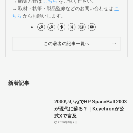
→ 編集方針は
こちら
をご覧ください。
→ 取材・執筆・製品監修などのお問い合わせは
こ
ちら
からお願いします。
この著者の記事一覧へ
新着記事
2000いいねでHP SpaceBall 2003
が現代に蘇る？｜Keychronが公
式Xで言及
2026年8月9日