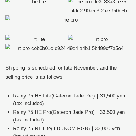
Shipping is scheduled for late November, and the
selling price is as follows
Rainy 75 HE Lite(Gateron Jade Pro)｜31,500 yen
(tax included)
Rainy 75 HE Pro(Gateron Jade Pro)｜33,500 yen
(tax included)
Rainy 75 RT Lite(TTC KOM RGB)｜33,000 yen