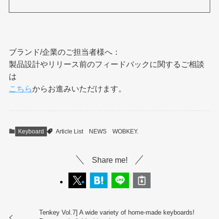
ブランド/企業のご担当者様へ：
製品設計やリリース前のフィードバックに関するご相談
は
こちら
からお進みいただけます。
Keyboard
Article List
NEWS
WOBKEY.
Share me!
Tenkey Vol.7] A wide variety of home-made keyboards!