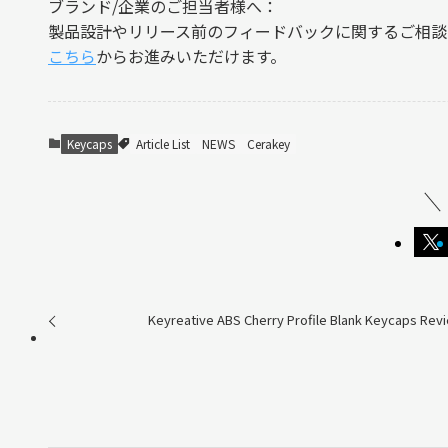
ブランド/企業のご担当者様へ：
製品設計やリリース前のフィードバックに関するご相談
こちら
からお進みいただけます。
Keycaps
Article List
NEWS
Cerakey
Keyreative ABS Cherry Profile Blank Keycaps Rev