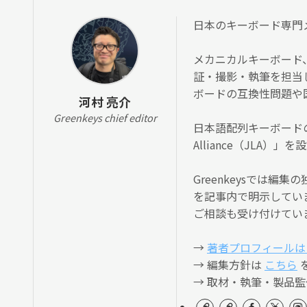
日本のキーボード専門メディ
メカニカルキーボード
証・撮影・執筆を担当
ボードの互換性問題や
河村 亮介
Greenkeys chief editor
日本語配列キーボードの
Alliance（JLA
Greenkeysでは
を記事内で明示してい
ご相談も受け付けてい
→
著者プロフィールは
→ 編集方針は
こちら
→ 取材・執筆・製品