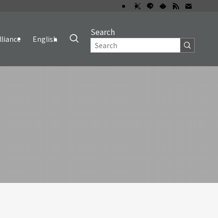
Search
lliance
English