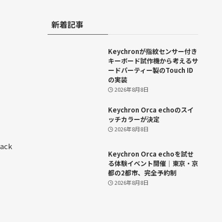
新着記事
Keychronが指紋センサー付き
キーボード試作機から考えるサ
ードパーティー製のTouch ID
の実装
2026年8月8日
Keychron Orca echoのスイ
ッチカラーが決定
2026年8月8日
back
Keychron Orca echoを試せ
る体験イベント開催｜東京・京
都の2都市、完全予約制
2026年8月8日