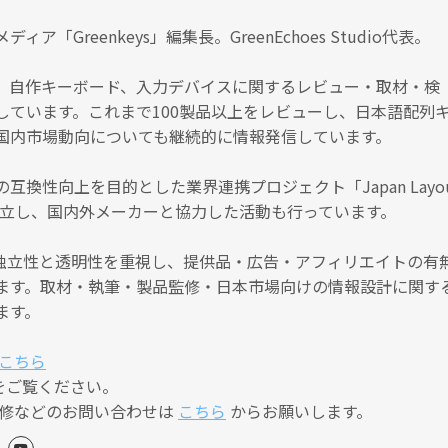
ア「Greenkeys」編集長。GreenEchoes Studio代表。
、自作キーボード、入力デバイスに関するレビュー・取材・検
しています。これまで100製品以上をレビューし、日本語配列
国内市場動向についても継続的に情報発信しています。
互換性向上を目的とした業界連携プロジェクト「Japan Layo
）」を設立し、国内外メーカーと協力した活動も行っています。
編集の独立性と透明性を重視し、提供品・広告・アフィリエイトの有
ます。取材・執筆・製品監修・日本市場向けの情報設計に関す
ます。
こちら
をご覧ください。
監修などのお問い合わせは
こちら
からお願いします。