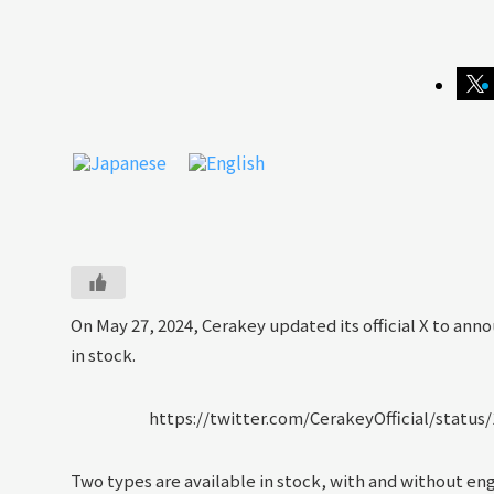
On May 27, 2024, Cerakey updated its official X to ann
in stock.
https://twitter.com/CerakeyOfficial/stat
Two types are available in stock, with and without eng