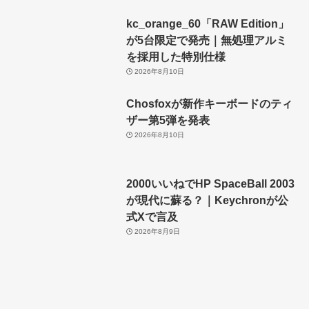
kc_orange_60「RAW Edition」
が5台限定で発売｜無処理アルミ
を採用した特別仕様
2026年8月10日
Chosfoxが新作キーボードのティ
ザー第5弾を発表
2026年8月10日
2000いいねでHP SpaceBall 2003
が現代に蘇る？｜Keychronが公
式Xで言及
2026年8月9日