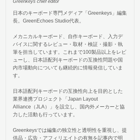
Greenkeys chief editor
日本のキーボード専門メディア「Greenkeys」編集
長。GreenEchoes Studio代表。
メカニカルキーボード、自作キーボード、入力デ
バイスに関するレビュー・取材・検証・撮影・執
筆を担当しています。これまで100製品以上をレビ
ューし、日本語配列キーボードの互換性問題や国
内市場動向についても継続的に情報発信していま
す。
日本語配列キーボードの互換性向上を目的とした
業界連携プロジェクト「Japan Layout
Alliance（JLA）」を設立し、国内外メーカーと協
力した活動も行っています。
Greenkeysでは編集の独立性と透明性を重視し、提
供品・広告・アフィリエイトの有無を記事内で明