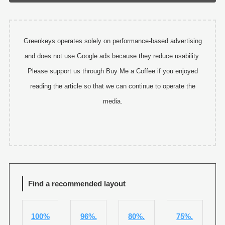
Greenkeys operates solely on performance-based advertising
and does not use Google ads because they reduce usability.
Please support us through Buy Me a Coffee if you enjoyed
reading the article so that we can continue to operate the
media.
Find a recommended layout
100%
96%.
80%.
75%.