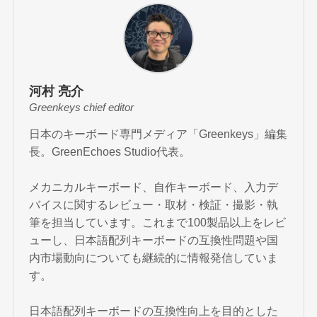
河村 亮介
Greenkeys chief editor
日本のキーボード専門メディア「Greenkeys」編集
長。GreenEchoes Studio代表。
メカニカルキーボード、自作キーボード、入力デ
バイスに関するレビュー・取材・検証・撮影・執
筆を担当しています。これまで100製品以上をレビ
ューし、日本語配列キーボードの互換性問題や国
内市場動向についても継続的に情報発信していま
す。
日本語配列キーボードの互換性向上を目的とした