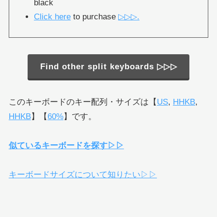
black
Click here
to purchase
▷▷▷.
Find other split keyboards ▷▷▷
このキーボードのキー配列・サイズは【
US
,
HHKB
,
HHKB
】【
60%
】です。
似ているキーボードを探す▷▷
キーボードサイズについて知りたい▷▷