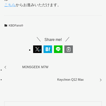
こちら
からお進みいただけます。
KBDFans®︎
Share me!
MONSGEEK M7W
Keychron Q12 Max