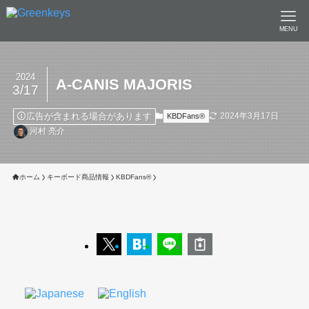
MENU
2024
Α-CANIS MAJORIS
3/17
広告が含まれる場合があります
2024年3月17日
KBDFans®︎
河村 亮介
ホーム
キーボード商品情報
KBDFans®︎