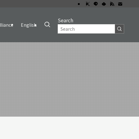
Search
lliance
English