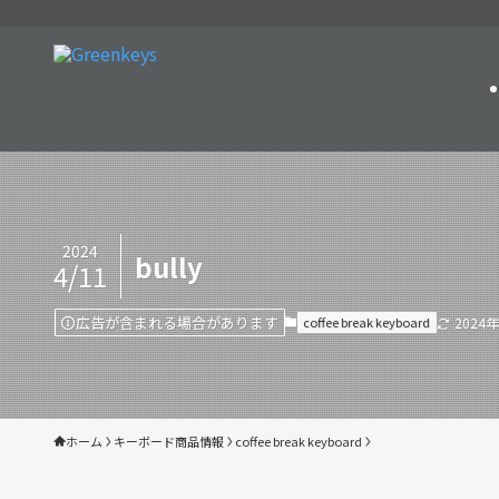
2024
bully
4/11
広告が含まれる場合があります
coffee break keyboard
2024
ホーム
キーボード商品情報
coffee break keyboard