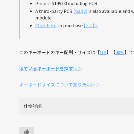
Price is $199.00 including PCB
A third-party PCB
(bally)
is also available and 
module.
Click here
to purchase
▷▷▷.
このキーボードのキー配列・サイズは【
US
】【
40%
】で
似ているキーボードを探す▷▷
キーボードサイズについて知りたい▷▷
仕様詳細