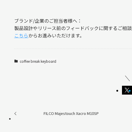
ブランド/企業のご担当者様へ：
製品設計やリリース前のフィードバックに関するご相談
こちら
からお進みいただけます。
coffee break keyboard
FILCO Majestouch Xacro M10SP