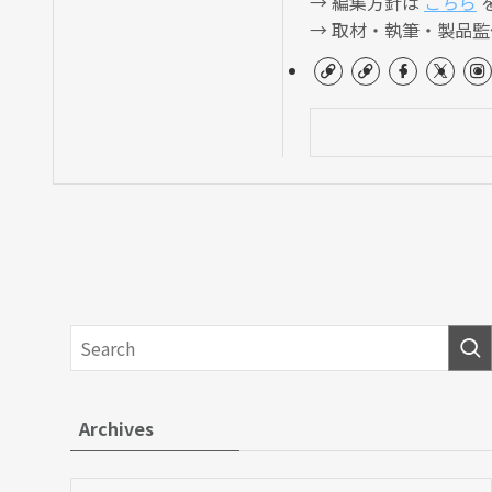
→ 編集方針は
こちら
→ 取材・執筆・製品
Archives
Archives