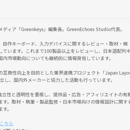
ア「Greenkeys」編集長。GreenEchoes Studio代表。
、自作キーボード、入力デバイスに関するレビュー・取材・検
しています。これまで100製品以上をレビューし、日本語配列
国内市場動向についても継続的に情報発信しています。
互換性向上を目的とした業界連携プロジェクト「Japan Layo
）」を設立し、国内外メーカーと協力した活動も行っています。
編集の独立性と透明性を重視し、提供品・広告・アフィリエイトの有
ます。取材・執筆・製品監修・日本市場向けの情報設計に関す
ます。
こちら