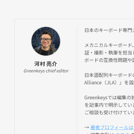
日本のキーボード専門メディ
メカニカルキーボード
証・撮影・執筆を担当
ボードの互換性問題や
河村 亮介
Greenkeys chief editor
日本語配列キーボードの
Alliance（JLA
Greenkeysでは
を記事内で明示してい
ご相談も受け付けてい
→
著者プロフィールは