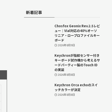
新着記事
Chosfox Geonix Rev.2.5レビ
ュー｜Vial対応の40％オーソ
リニア・ロープロファイルキー
ボード
2026年8月9日
Keychronが指紋センサー付き
キーボード試作機から考えるサ
ードパーティー製のTouch ID
の実装
2026年8月8日
Keychron Orca echoのスイ
ッチカラーが決定
2026年8月8日