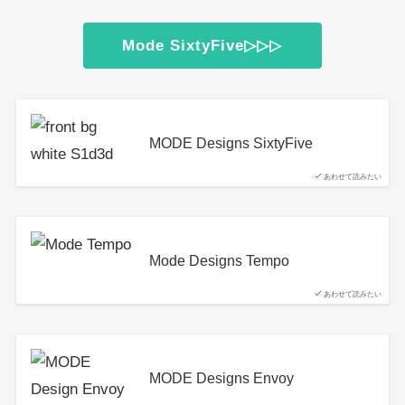
Mode SixtyFive▷▷▷
MODE Designs SixtyFive
あわせて読みたい
Mode Designs Tempo
あわせて読みたい
MODE Designs Envoy