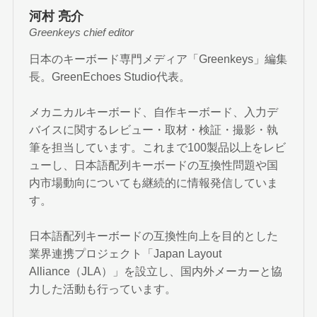
河村 亮介
Greenkeys chief editor
日本のキーボード専門メディア「Greenkeys」編集
長。GreenEchoes Studio代表。
メカニカルキーボード、自作キーボード、入力デ
バイスに関するレビュー・取材・検証・撮影・執
筆を担当しています。これまで100製品以上をレビ
ューし、日本語配列キーボードの互換性問題や国
内市場動向についても継続的に情報発信していま
す。
日本語配列キーボードの互換性向上を目的とした
業界連携プロジェクト「Japan Layout
Alliance（JLA）」を設立し、国内外メーカーと協
力した活動も行っています。