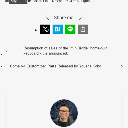
Keyboard
Article List
NEWS
MODE Designs
Share me!
Resumption of sales of the "miniDivide" home-built
keyboard kit is announced.
Corne V4 Customized Parts Released by Yousha Kobo