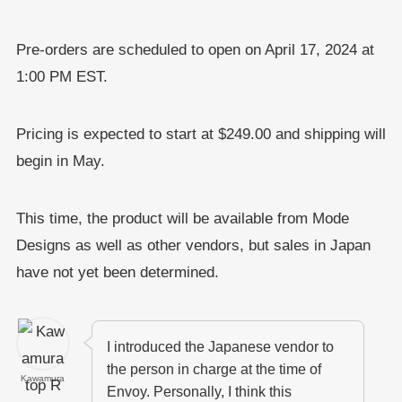
Pre-orders are scheduled to open on April 17, 2024 at
1:00 PM EST.
Pricing is expected to start at $249.00 and shipping will
begin in May.
This time, the product will be available from Mode
Designs as well as other vendors, but sales in Japan
have not yet been determined.
I introduced the Japanese vendor to
the person in charge at the time of
Kawamura
Envoy. Personally, I think this