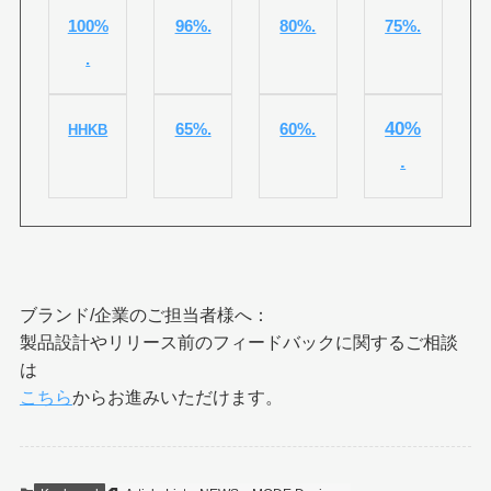
100%
96%.
80%.
75%.
.
40%
65%.
60%.
HHKB
.
ブランド/企業のご担当者様へ：
製品設計やリリース前のフィードバックに関するご相談
は
こちら
からお進みいただけます。