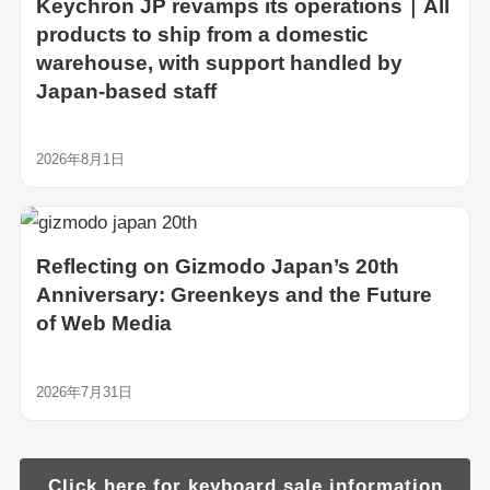
Keychron JP revamps its operations｜All
products to ship from a domestic
warehouse, with support handled by
Japan-based staff
2026年8月1日
Reflecting on Gizmodo Japan’s 20th
Anniversary: Greenkeys and the Future
of Web Media
2026年7月31日
Click here for keyboard sale information