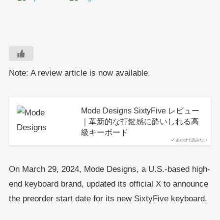
Note: A review article is now available.
Mode Designs SixtyFive レビュー
｜革新的な打鍵感に酔いしれる高
級キーボード
あわせて読みたい
On March 29, 2024, Mode Designs, a U.S.-based high-
end keyboard brand, updated its official X to announce
the preorder start date for its new SixtyFive keyboard.