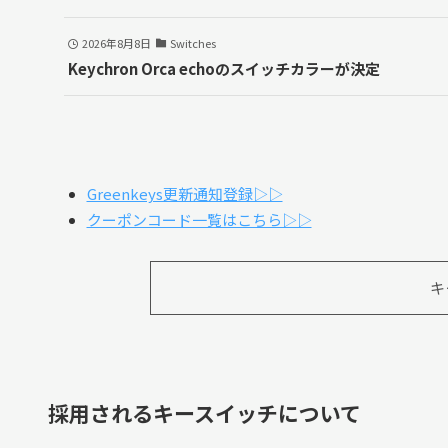
2026年8月8日
Switches
Keychron Orca echoのスイッチカラーが決定
Greenkeys更新通知登録▷▷
クーポンコード一覧はこちら▷▷
キ
採用されるキースイッチについて