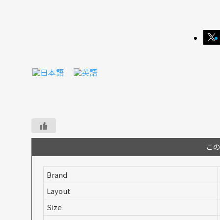
こ
Brand
Layout
Size