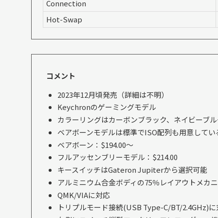
Connection
Hot-Swap
コメント
2023年12月頃発売（詳細は不明）
Keychronのゲーミングモデル
カラーリングはカーボンブラック、ネイビーブル
ベアボーンモデルは標準でISO配列も用意してい
ベアボーン：$194.00〜
フルアッセンブリーモデル：$214.00
キースイッチはGateron Jupiterから選択可能
アルミニウム合金ボディの75％レイアウトメカ
QMK/VIAに対応
トリプルモード接続(USB Type-C/BT/2.4GHz)