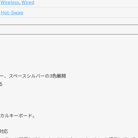
Wireless
,
Wired
Hot-Swap
ー、スペースシルバーの3色展開
る
ニカルキーボード。
に対応