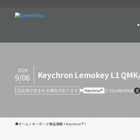
2024
Keychron Lemokey L1 QMK/
9/06
広告が含まれる場合があります
Keychron®︎
2024年9月6日
ホーム
キーボード商品情報
Keychron®︎