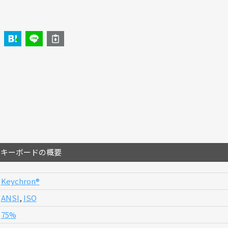
のキーボードの概要
Keychron®︎
ANSI
,
ISO
75%