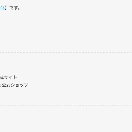
5%
】です。
式サイト
anの公式ショップ