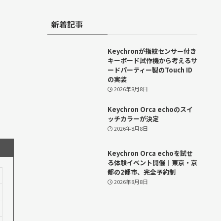
新着記事
Keychronが指紋センサー付き
キーボード試作機から考えるサ
ードパーティー製のTouch ID
の実装
2026年8月8日
Keychron Orca echoのスイ
ッチカラーが決定
2026年8月8日
Keychron Orca echoを試せ
る体験イベント開催｜東京・京
都の2都市、完全予約制
2026年8月8日