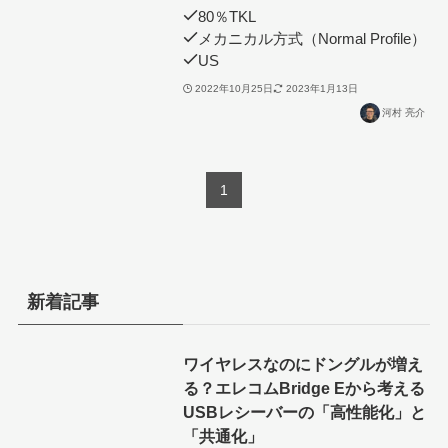
80％TKL
メカニカル方式（Normal Profile）
US
2022年10月25日
2023年1月13日
河村 亮介
1
新着記事
ワイヤレスなのにドングルが増え
る？エレコムBridge Eから考える
USBレシーバーの「高性能化」と
「共通化」