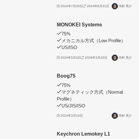
2024年7月26日
2024年8月31日
河村 亮介
MONOKEI Systems
75%
メカニカル方式（Low Profile）
US/ISO
2024年5月2日
2026年3月20日
河村 亮介
Boog75
75%
マグネティック方式（Normal
Profile）
US/JIS/ISO
2024年3月24日
河村 亮介
Keychron Lemokey L1