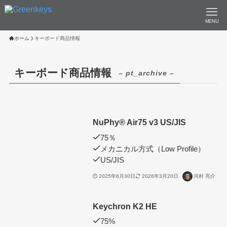
MENU
ホーム
キーボード商品情報
キーボード商品情報
– pt_archive –
NuPhy®︎ Air75 v3 US/JIS
75％
メカニカル方式（Low Profile）
US/JIS
2025年6月30日
2026年3月20日
河村 亮介
Keychron K2 HE
75%