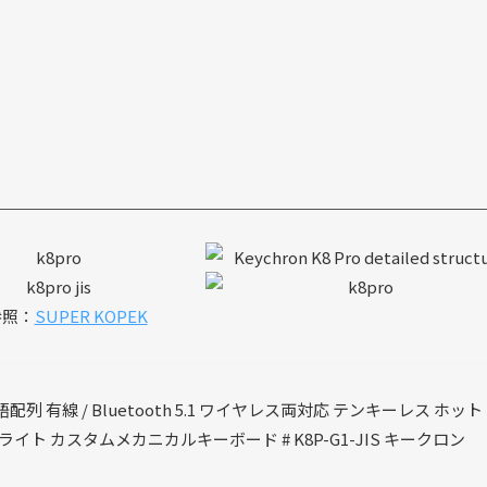
参照：
SUPER KOPEK
c日本語配列 有線 / Bluetooth 5.1 ワイヤレス両対応 テンキーレス ホット
E LEDライト カスタムメカニカルキーボード # K8P-G1-JIS キークロン