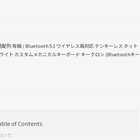
ac英語配列 有線 / Bluetooth 5.1 ワイヤレス両対応 テンキーレス ホット
TE LEDライト カスタムメカニカルキーボード キークロン (Bluetoothキー
able of Contents
について