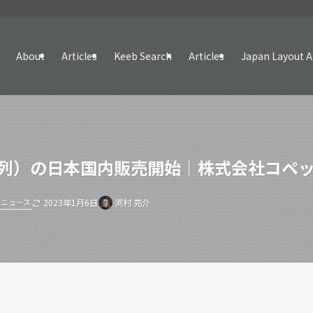
About
Articles
Keeb Search
Articles
Japan Layout A
JIS/US配列）の日本国内販売開始｜株式会社コ
ニュース
2023年1月6日
河村 亮介