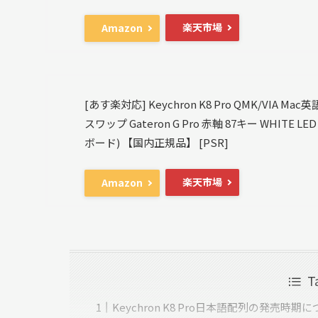
楽天市場
Amazon
[あす楽対応] Keychron K8 Pro QMK/VIA M
スワップ Gateron G Pro 赤軸 87キー WHI
ボード) 【国内正規品】 [PSR]
楽天市場
Amazon
T
Keychron K8 Pro日本語配列の発売時期