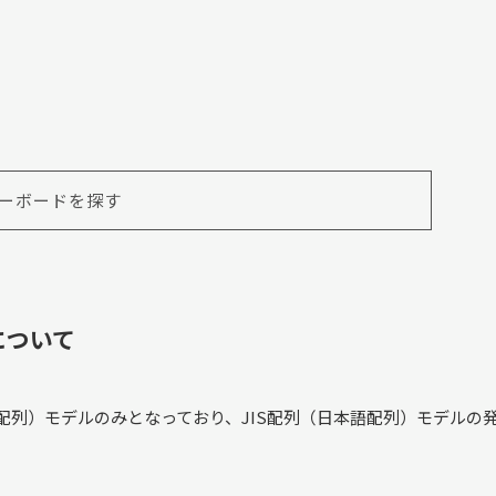
ーボードを探す
期について
列（英字配列）モデルのみとなっており、JIS配列（日本語配列）モデルの