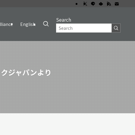
Search
lliance
English
ペックジャパンより