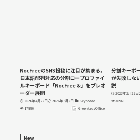
NocFreeのSNS投稿に注目が集まる。
分割キーボ
日本語配列対応の分割ロープロファイ
が失敗しな
ルキーボード「NocFree &」をプレオ
説
ーダー展開
2023年2月28日
2026年4月22日
2026年7月2日
Keyboard
38961
17886
GreenkeysOffice
New