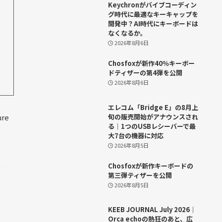
Keychronがバイブコーディン
グ時代に最適なキーキャップを
開発中？AI時代にキーボードは
なくなるか。
2026年8月6日
Chosfoxが新作40％キーボー
ドティザーの第4弾を公開
2026年8月6日
エレコム「Bridge E」の8月上
旬の販売開始がアナウンスされ
る｜1つのUSBレシーバーで最
大7台の機器に対応
2026年8月5日
Chosfoxが新作キーボードの
第三弾ティザーを公開
2026年8月5日
KEEB JOURNAL July 2026｜
Orca echoの熱狂のあと、広