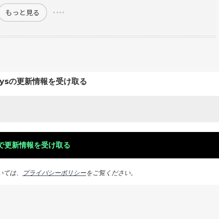
もっと見る
keysの更新情報を受け取る
いては、
プライバシーポリシー
をご覧ください。