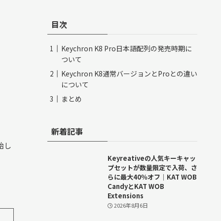
目次
Keychron K8 Pro日本語配列の発売時期に
ついて
Keychron K8通常バージョンとProとの違い
について
まとめ
新着記事
始し
Keyreativeの人気キーキャッ
プセットが数量限定で入荷、さ
らに最大40％オフ｜KAT WOB
CandyとKAT WOB
Extensions
2026年8月6日