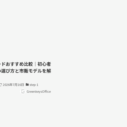
ードおすすめ比較｜初心者
い選び方と市販モデルを解
2026年7月16日
step-1
GreenkeysOffice