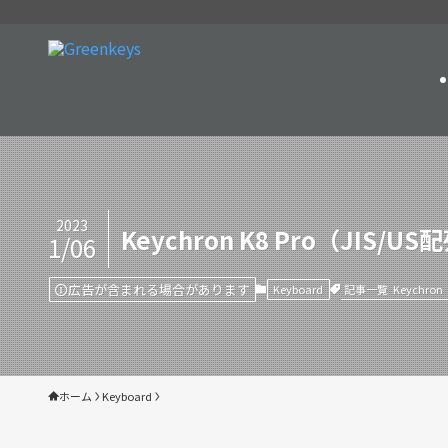
2023
Keychron K8 Pro（
1/06
広告が含まれる場合があります
記事一覧
Keychron
Keyboard
ホーム
Keyboard