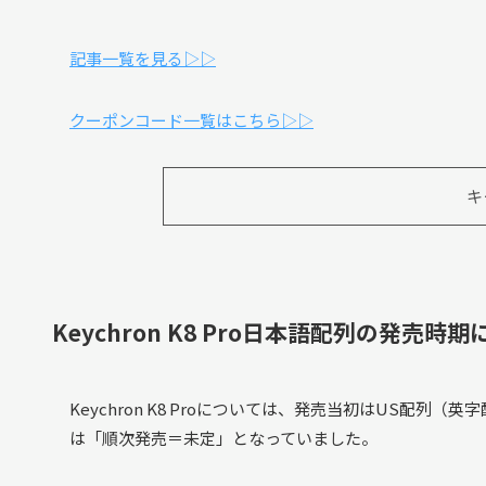
記事一覧を見る▷▷
クーポンコード一覧はこちら▷▷
キ
Keychron K8 Pro日本語配列の発売時
Keychron K8 Proについては、発売当初はUS配
は「順次発売＝未定」となっていました。