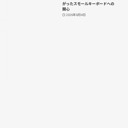
がったスモールキーボードへの
関心
2026年8月4日